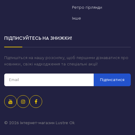
Ретро гірлянди
Інше
ПІДПИСУЙТЕСЬ НА ЗНИЖКИ!
Підпишіться на нашу розсилку, щоб першими дізнаватися про
новинки, свіжі надходження та спеціальні акції!
Підписатися
© 2026
Інтернет-магазин Lustre Ok