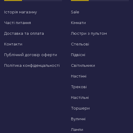
Історія магазину
Sale
Часті питання
Кімнати
Доставка та оплата
Люстри з пультом
Контакти
Стельові
Публічний договір оферти
Підвісні
Політика конфіденцальності
Світильники
Настінні
Трекові
Настільні
Торшери
Вуличні
Лампи