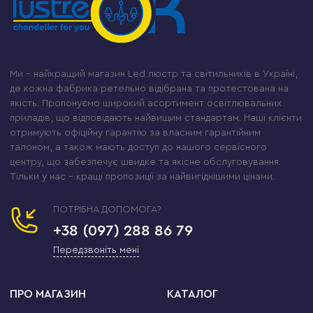
Ми – найкращий магазин Led люстр та світильників в Україні,
де кожна фабрика ретельно відібрана та протестована на
якість. Пропонуємо широкий асортимент освітлювальних
приладів, що відповідають найвищим стандартам. Наші клієнти
отримують офіційну гарантію за власним гарантійним
талоном, а також мають доступ до нашого сервісного
центру, що забезпечує швидке та якісне обслуговування.
Тільки у нас – кращі пропозиції за найвигіднішими цінами.
ПОТРІБНА ДОПОМОГА?
+38 (097) 288 86 79
Передзвоніть мені
ПРО МАГАЗИН
КАТАЛОГ