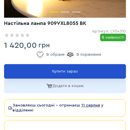
Настільна лампа 909VXL8055 BK
Артикул:
LVS4310
В наявності
1 420,00
грн
Купити зараз
Додати в кошик
Замовляєш сьогодні - отримаєш
11 серпня
у
відділенні