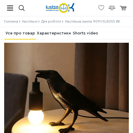
Головна
Настільні
Для роботи
Настільна лампа 909VXL8055 BK
Усе про товар
Характеристики
Shorts video