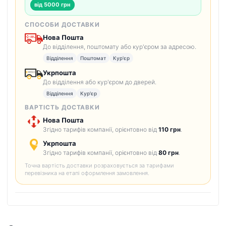
від 5000 грн
СПОСОБИ ДОСТАВКИ
Нова Пошта
До відділення, поштомату або кур'єром за адресою.
Відділення
Поштомат
Кур'єр
Укрпошта
До відділення або кур'єром до дверей.
Відділення
Кур'єр
ВАРТІСТЬ ДОСТАВКИ
Нова Пошта
Згідно тарифів компанії, орієнтовно від
110 грн
.
Укрпошта
Згідно тарифів компанії, орієнтовно від
80 грн
.
Точна вартість доставки розраховується за тарифами
перевізника на етапі оформлення замовлення.