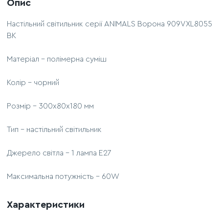
Опис
Настільний світильник серії ANIMALS Ворона 909VXL8055
ВК
Матеріал - полімерна суміш
Колір - чорний
Розмір - 300х80х180 мм
Тип - настільний світильник
Джерело світла - 1 лампа Е27
Максимальна потужність - 60W
Характеристики