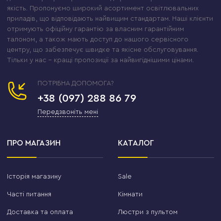
якість. Пропонуємо широкий асортимент освітлювальних
приладів, що відповідають найвищим стандартам. Наші клієнти
отримують офіційну гарантію за власним гарантійним
талоном, а також мають доступ до нашого сервісного
центру, що забезпечує швидке та якісне обслуговування.
Тільки у нас – кращі пропозиції за найвигіднішими цінами.
ПОТРІБНА ДОПОМОГА?
+38 (097) 288 86 79
Передзвоніть мені
ПРО МАГАЗИН
КАТАЛОГ
Історія магазину
Sale
Часті питання
Кімнати
Доставка та оплата
Люстри з пультом