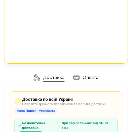
Доставка
Оплата
Доставка по всій Україні
Обирайте зручного перевізника та формат доставки
Нова Пошта · Укрпошта
Безкоштовна
при замовленнях від 5000
✅
доставка
грн.