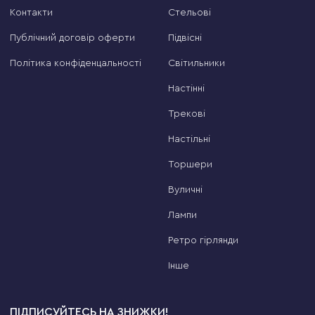
Контакти
Стельові
Публічний договір оферти
Підвісні
Політика конфіденцальності
Світильники
Настінні
Трекові
Настільні
Торшери
Вуличні
Лампи
Ретро гірлянди
Інше
ПІДПИСУЙТЕСЬ НА ЗНИЖКИ!