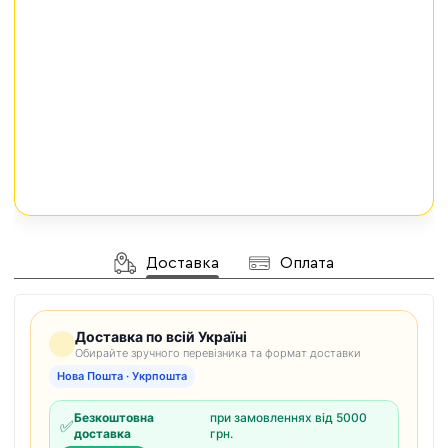
Доставка
Оплата
Доставка по всій Україні
Обирайте зручного перевізника та формат доставки
Нова Пошта · Укрпошта
Безкоштовна
при замовленнях від 5000
✅
доставка
грн.