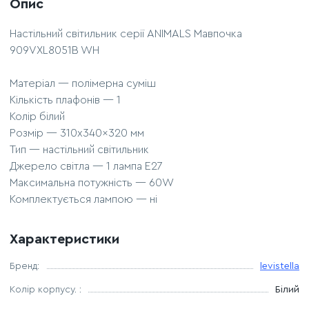
Опис
Настільний світильник серії ANIMALS Мавпочка
909VXL8051B WH
Матеріал — полімерна суміш
Кількість плафонів — 1
Колір білий
Розмір — 310x340x320 мм
Тип — настільний світильник
Джерело світла — 1 лампа E27
Максимальна потужність — 60W
Комплектується лампою — ні
Характеристики
Бренд:
levistella
Колір корпусу. :
Білий