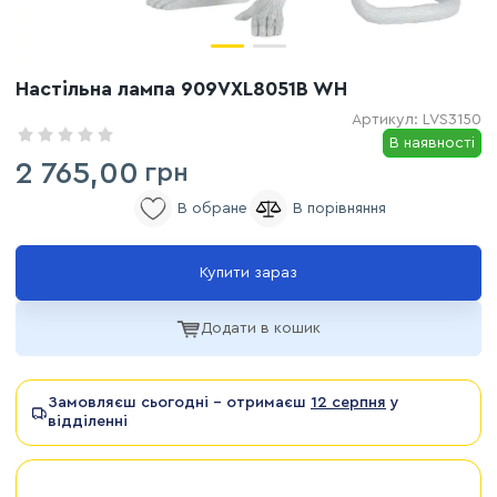
Настільна лампа 909VXL8051B WH
Артикул:
LVS3150
В наявності
2 765,00
грн
Купити зараз
Додати в кошик
Замовляєш сьогодні - отримаєш
12 серпня
у
відділенні