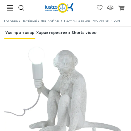
Головна
Настільні
Для роботи
Настільна лампа 909VXL8051B WH
Усе про товар
Характеристики
Shorts video