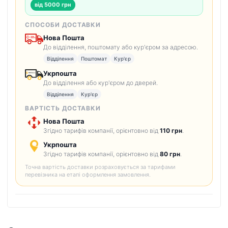
від 5000 грн
СПОСОБИ ДОСТАВКИ
Нова Пошта
До відділення, поштомату або кур'єром за адресою.
Відділення
Поштомат
Кур'єр
Укрпошта
До відділення або кур'єром до дверей.
Відділення
Кур'єр
ВАРТІСТЬ ДОСТАВКИ
Нова Пошта
Згідно тарифів компанії, орієнтовно від
110 грн
.
Укрпошта
Згідно тарифів компанії, орієнтовно від
80 грн
.
Точна вартість доставки розраховується за тарифами
перевізника на етапі оформлення замовлення.