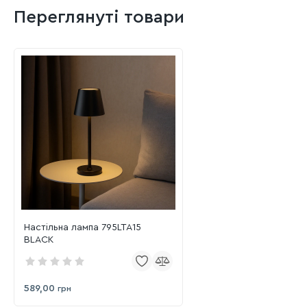
Переглянуті товари
Настільна лампа 795LTA15
BLACK
589,00
грн