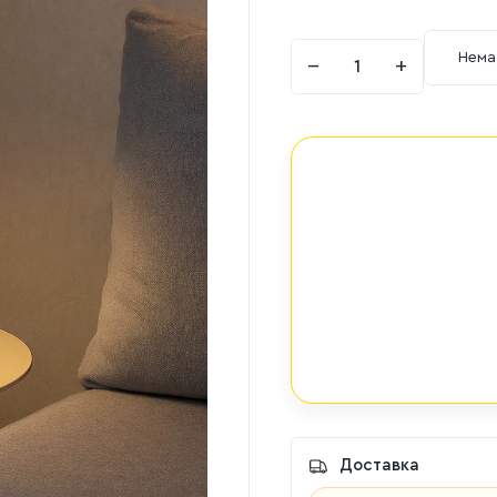
Нема
−
+
Доставка