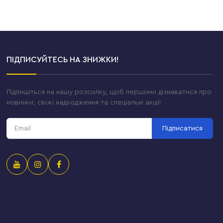
ПІДПИСУЙТЕСЬ НА ЗНИЖКИ!
Підпишіться на нашу розсилку, щоб першими дізнаватися про
новинки, свіжі надходження та спеціальні акції!
Підписатися