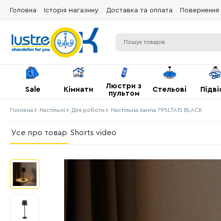
Головна
Історія магазину
Доставка та оплата
Повернення 
Люстри з
Sale
Кімнати
Стельові
Підві
пультом
Головна
Настільні
Для роботи
Настільна лампа 795LTA15 BLACK
Усе про товар
Shorts video