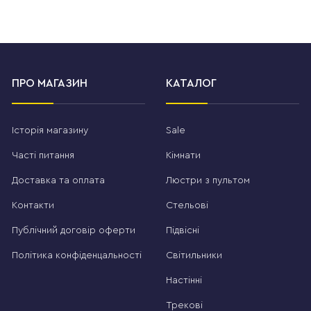
ПРО МАГАЗИН
КАТАЛОГ
Історія магазину
Sale
Часті питання
Кімнати
Доставка та оплата
Люстри з пультом
Контакти
Стельові
Публічний договір оферти
Підвісні
Політика конфіденцальності
Світильники
Настінні
Трекові