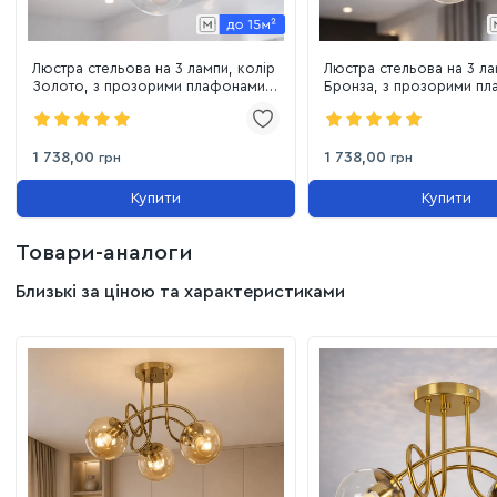
Люстра стельова на 3 лампи, колір
Люстра стельова на 3 ла
Золото, з прозорими плафонами
Бронза, з прозорими п
(7529903-3 GOLD+CL)
(7529903-3 BRZ+CL)
1 738,00
1 738,00
грн
грн
Купити
Купити
Товари-аналоги
Близькі за ціною та характеристиками