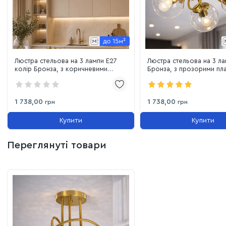
Люстра стельова на 3 лампи Е27
Люстра стельова на 3 ла
колір Бронза, з коричневими
Бронза, з прозорими п
плафонами (7529903-3 BRZ+BR)
(7529903-3 BRZ+CL)
1 738,00
1 738,00
грн
грн
Купити
Купити
Переглянуті товари