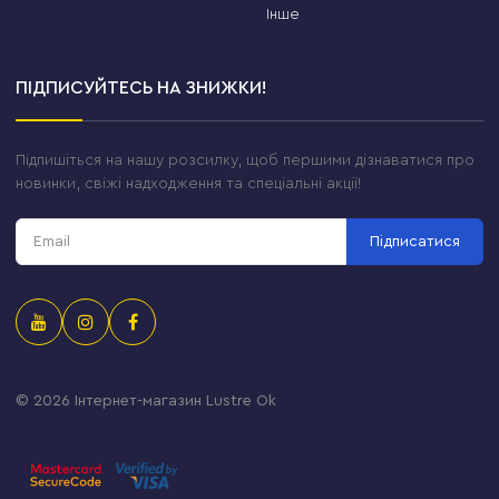
Інше
ПІДПИСУЙТЕСЬ НА ЗНИЖКИ!
Підпишіться на нашу розсилку, щоб першими дізнаватися про
новинки, свіжі надходження та спеціальні акції!
Підписатися
© 2026
Інтернет-магазин Lustre Ok