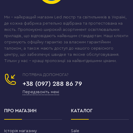
Ми – найкращий магазин Led люстр та світильників в Україні,
де кожна фабрика ретельно відібрана та протестована на
якість. Пропонуємо широкий асортимент освітлювальних
приладів, що відповідають найвищим стандартам. Наші клієнти
отримують офіційну гарантію за власним гарантійним
талоном, а також мають доступ до нашого сервісного
центру, що забезпечує швидке та якісне обслуговування.
Тільки у нас – кращі пропозиції за найвигіднішими цінами.
ПОТРІБНА ДОПОМОГА?
+38 (097) 288 86 79
Передзвоніть мені
ПРО МАГАЗИН
КАТАЛОГ
Історія магазину
Sale