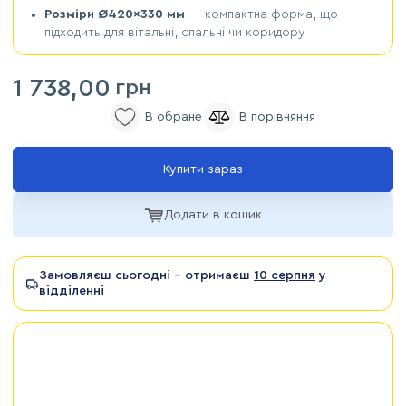
Розміри Ø420×330 мм
— компактна форма, що
підходить для вітальні, спальні чи коридору
1 738,00
грн
Купити зараз
Додати в кошик
Замовляєш сьогодні - отримаєш
10 серпня
у
відділенні