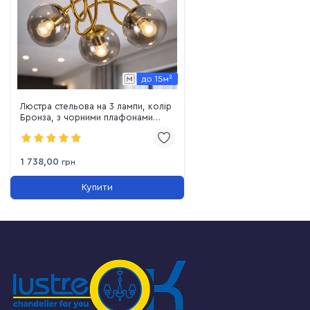
Люстра стельова на 3 лампи, колір
Бронза, з чорними плафонами
(7529903-3 BRZ+BK)
1 738,00
грн
Купити