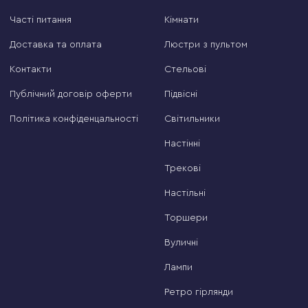
Часті питання
Кімнати
Доставка та оплата
Люстри з пультом
Контакти
Стельові
Публічний договір оферти
Підвісні
Політика конфіденцальності
Світильники
Настінні
Трекові
Настільні
Торшери
Вуличні
Лампи
Ретро гірлянди