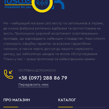
Ми – найкращий магазин Led люстр та світильників в Україні,
де кожна фабрика ретельно відібрана та протестована на
якість. Пропонуємо широкий асортимент освітлювальних
приладів, що відповідають найвищим стандартам. Наші клієнти
отримують офіційну гарантію за власним гарантійним
талоном, а також мають доступ до нашого сервісного
центру, що забезпечує швидке та якісне обслуговування.
Тільки у нас – кращі пропозиції за найвигіднішими цінами.
ПОТРІБНА ДОПОМОГА?
+38 (097) 288 86 79
Передзвоніть мені
ПРО МАГАЗИН
КАТАЛОГ