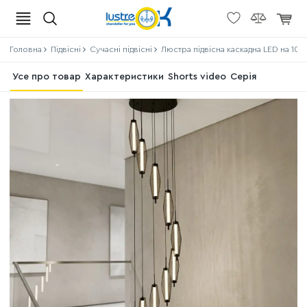
Головна
Підвісні
Сучасні підвісні
Люстра підвісна каскадна LED на 10 п
Усе про товар
Характеристики
Shorts video
Серія