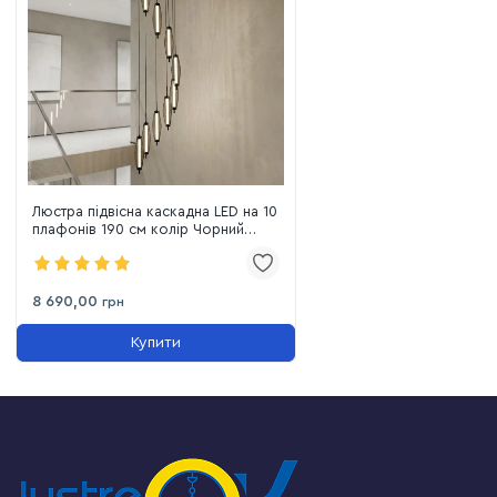
Люстра підвісна каскадна LED на 10
плафонів 190 см колір Чорний
Cascata di Sogni (7813142-10 BK)
8 690,00
грн
Купити