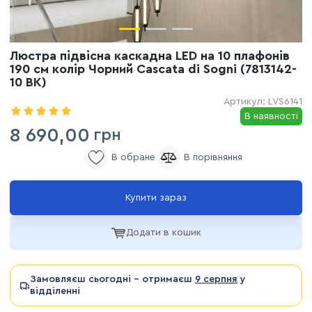
Люстра підвісна каскадна LED на 10 плафонів
190 см колір Чорний Cascata di Sogni (7813142-
10 BK)
Артикул:
LVS6141
В наявності
8 690,00
грн
Купити зараз
Додати в кошик
Замовляєш сьогодні - отримаєш
9 серпня
у
відділенні