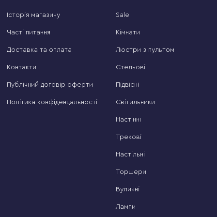
Історія магазину
Sale
Часті питання
Кімнати
Доставка та оплата
Люстри з пультом
Контакти
Стельові
Публічний договір оферти
Підвісні
Політика конфіденцальності
Світильники
Настінні
Трекові
Настільні
Торшери
Вуличні
Лампи