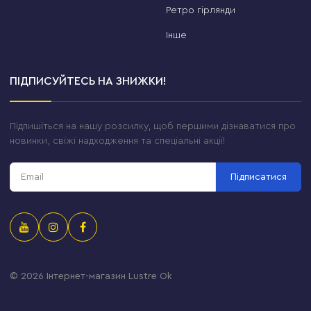
Ретро гірлянди
Інше
ПІДПИСУЙТЕСЬ НА ЗНИЖКИ!
Підпишіться на нашу розсилку, щоб першими дізнаватися про
новинки, свіжі надходження та спеціальні акції!
Підписатися
© 2026
Інтернет-магазин Lustre Ok