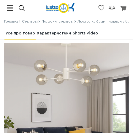
Головна
Стельові
Плафонні стельові
Люстра на 6 ламп модерн у біл
Усе про товар
Характеристики
Shorts video