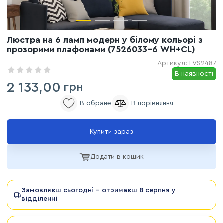
Люстра на 6 ламп модерн у білому кольорі з
прозорими плафонами (7526033-6 WH+CL)
Артикул:
LVS2487
В наявності
2 133,00
грн
Купити зараз
Додати в кошик
Замовляєш сьогодні - отримаєш
8 серпня
у
відділенні