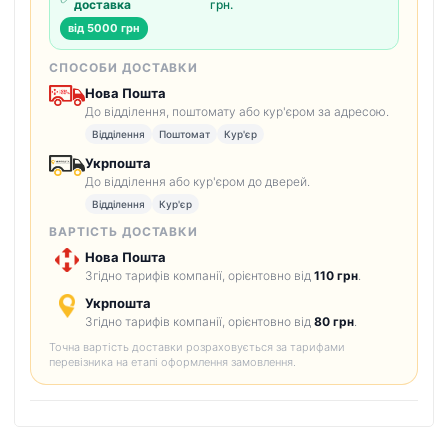
доставка
грн.
від 5000 грн
СПОСОБИ ДОСТАВКИ
Нова Пошта
До відділення, поштомату або кур'єром за адресою.
Відділення
Поштомат
Кур'єр
Укрпошта
До відділення або кур'єром до дверей.
Відділення
Кур'єр
ВАРТІСТЬ ДОСТАВКИ
Нова Пошта
Згідно тарифів компанії, орієнтовно від
110 грн
.
Укрпошта
Згідно тарифів компанії, орієнтовно від
80 грн
.
Точна вартість доставки розраховується за тарифами
перевізника на етапі оформлення замовлення.