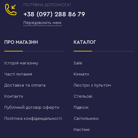
ПОТРІБНА ДОПОМОГА?
+38 (097) 288 86 79
Передзвоніть мені
ПРО МАГАЗИН
КАТАЛОГ
Історія магазину
Sale
Часті питання
Кімнати
Доставка та оплата
Люстри з пультом
Контакти
Стельові
Публічний договір оферти
Підвісні
Політика конфіденцальності
Світильники
Настінні