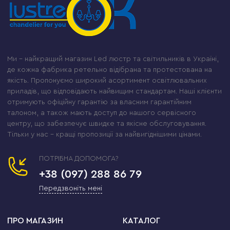
Ми – найкращий магазин Led люстр та світильників в Україні,
де кожна фабрика ретельно відібрана та протестована на
якість. Пропонуємо широкий асортимент освітлювальних
приладів, що відповідають найвищим стандартам. Наші клієнти
отримують офіційну гарантію за власним гарантійним
талоном, а також мають доступ до нашого сервісного
центру, що забезпечує швидке та якісне обслуговування.
Тільки у нас – кращі пропозиції за найвигіднішими цінами.
ПОТРІБНА ДОПОМОГА?
+38 (097) 288 86 79
Передзвоніть мені
ПРО МАГАЗИН
КАТАЛОГ