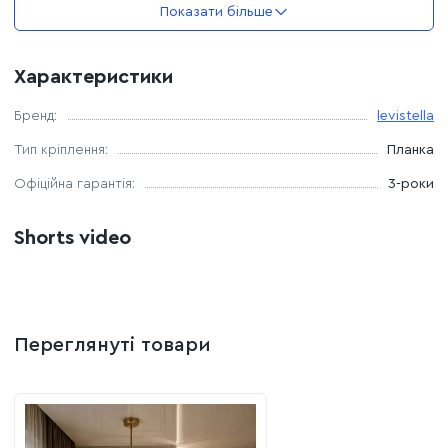
Показати більше
Температура світла: 4500К (нейтральний)
Характеристики
Бренд:
levistella
Тип кріплення:
Планка
Офіційна гарантія:
3-роки
Shorts video
Переглянуті товари