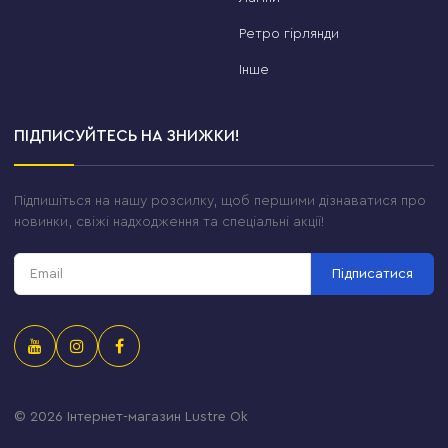
Ретро гірлянди
Інше
ПІДПИСУЙТЕСЬ НА ЗНИЖКИ!
Підпишіться на нашу розсилку, щоб першими дізнаватися про
новинки, свіжі надходження та спеціальні акції!
Підписатися
© 2026
Інтернет-магазин Lustre Ok