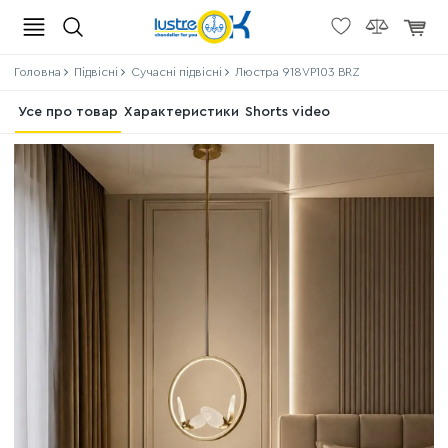
Головна
Підвісні
Сучасні підвісні
Люстра 918VP103 BRZ
Усе про товар
Характеристики
Shorts video