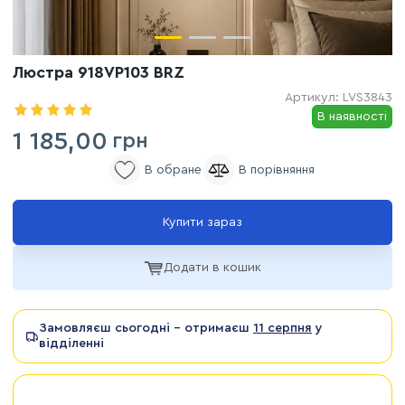
Люстра 918VP103 BRZ
Артикул:
LVS3843
В наявності
1 185,00
грн
Купити зараз
Додати в кошик
Замовляєш сьогодні - отримаєш
11 серпня
у
відділенні