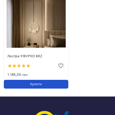
Люстра 918VP103 BRZ
1 185,00
грн
Купити