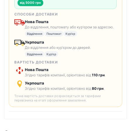
від 5000 грн
СПОСОБИ ДОСТАВКИ
Нова Пошта
До відділення, поштомату або кур'єром за адресою.
Відділення
Поштомат
Кур'єр
Укрпошта
До відділення або кур'єром до дверей.
Відділення
Кур'єр
ВАРТІСТЬ ДОСТАВКИ
Нова Пошта
Згідно тарифів компанії, орієнтовно від
110 грн
.
Укрпошта
Згідно тарифів компанії, орієнтовно від
80 грн
.
Точна вартість доставки розраховується за тарифами
перевізника на етапі оформлення замовлення.