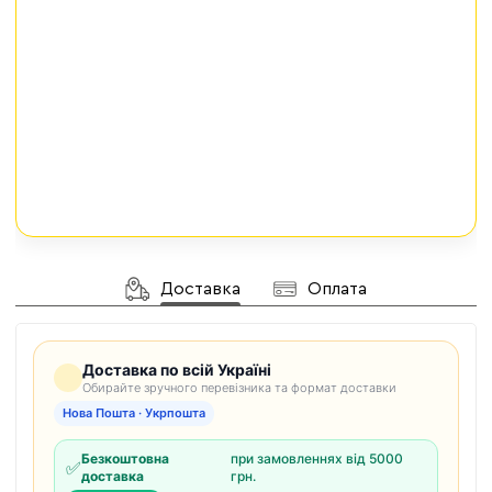
Доставка
Оплата
Доставка по всій Україні
Обирайте зручного перевізника та формат доставки
Нова Пошта · Укрпошта
Безкоштовна
при замовленнях від 5000
✅
доставка
грн.