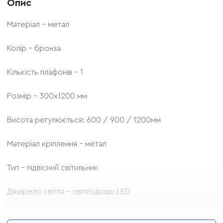
Опис
Матеріал - метал
Колір - бронза
Кількість плафонів - 1
Розмір - 300х1200 мм
Висота регулюється: 600 / 900 / 1200мм
Матеріал кріплення - метал
Тип - підвісний світильник
Джерело світла - світлодіоди LED
Потужність - 10W