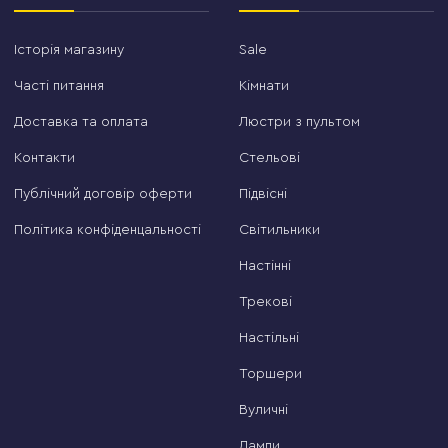
Історія магазину
Sale
Часті питання
Кімнати
Доставка та оплата
Люстри з пультом
Контакти
Стельові
Публічний договір оферти
Підвісні
Політика конфіденцальності
Світильники
Настінні
Трекові
Настільні
Торшери
Вуличні
Лампи