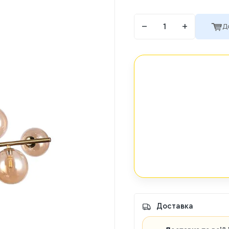
−
+
Д
Доставка