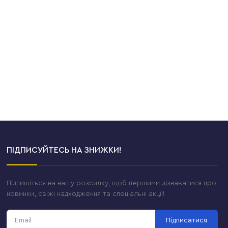
ПІДПИСУЙТЕСЬ НА ЗНИЖКИ!
Підпишіться на нашу розсилку, щоб першими дізнаватися про
новинки, свіжі надходження та спеціальні акції!
Підписатися