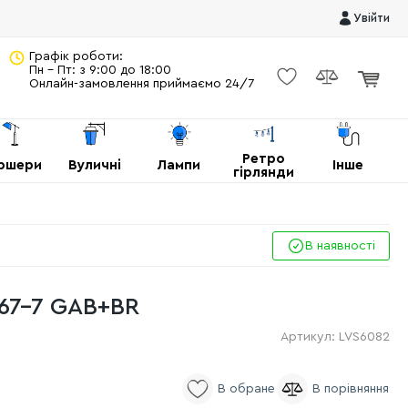
Увійти
Графік роботи:
Пн - Пт: з 9:00 до 18:00
Онлайн-замовлення приймаємо 24/7
Ретро
ршери
Вуличні
Лампи
Інше
гірлянди
В наявності
67-7 GAB+BR
Артикул:
LVS6082