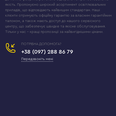
якість. Пропонуємо широкий асортимент освітлювальних
приладів, що відповідають найвищим стандартам. Наші
клієнти отримують офіційну гарантію за власним гарантійним
талоном, а також мають доступ до нашого сервісного
центру, що забезпечує швидке та якісне обслуговування.
Тільки у нас – кращі пропозиції за найвигіднішими цінами.
ПОТРІБНА ДОПОМОГА?
+38 (097) 288 86 79
Передзвоніть мені