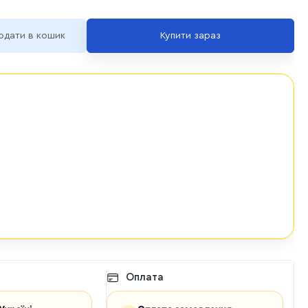
одати в кошик
Купити зараз
Оплата