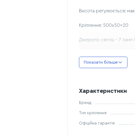
Висота регулюється: ма
Кріплення: 500x50x20
Джерело світла - 7 ламп
Комплектація лампочками
Показати більше
Характеристики
Бренд:
Тип кріплення:
Офіційна гарантія: