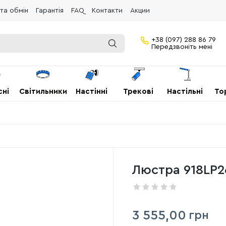
та обмін
Гарантія
FAQ
Контакти
Акции
+38 (097) 288 86 79
Передзвоніть мені
сні
Світильники
Настінні
Трекові
Настільні
То
Люстра 918LP2
3 555,00
грн