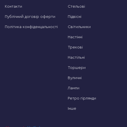
Контакти
Стельові
Публічний договір оферти
Підвісні
Політика конфіденцальності
Світильники
Настінні
Трекові
Настільні
Торшери
Вуличні
Лампи
Ретро гірлянди
Інше