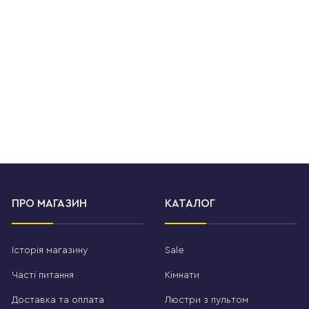
ПРО МАГАЗИН
КАТАЛОГ
Історія магазину
Sale
Часті питання
Кімнати
Доставка та оплата
Люстри з пультом