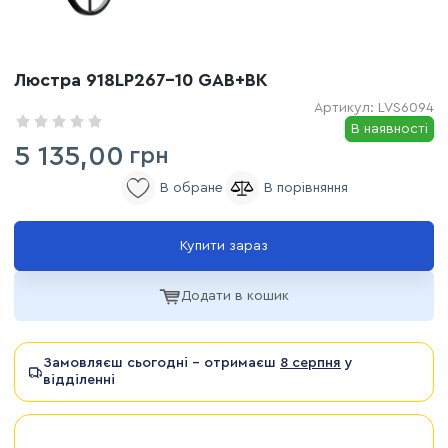
Люстра 918LP267-10 GAB+BK
Артикул:
LVS6094
В наявності
5 135,00
грн
Купити зараз
Додати в кошик
Замовляєш сьогодні - отримаєш
8 серпня
у
відділенні