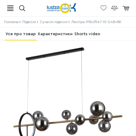
Головна
Підвісні
Сучасні підвісні
Люстра 918LP267-10 GAB+BK
Усе про товар
Характеристики
Shorts video