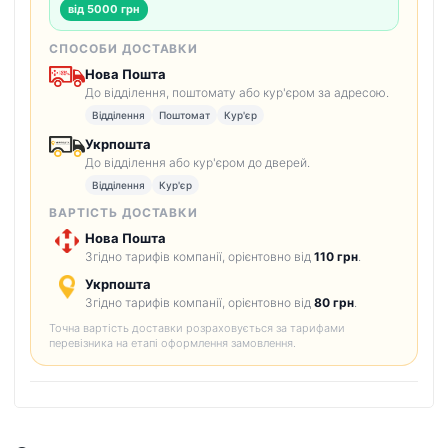
від 5000 грн
СПОСОБИ ДОСТАВКИ
Нова Пошта
До відділення, поштомату або кур'єром за адресою.
Відділення
Поштомат
Кур'єр
Укрпошта
До відділення або кур'єром до дверей.
Відділення
Кур'єр
ВАРТІСТЬ ДОСТАВКИ
Нова Пошта
Згідно тарифів компанії, орієнтовно від
110 грн
.
Укрпошта
Згідно тарифів компанії, орієнтовно від
80 грн
.
Точна вартість доставки розраховується за тарифами
перевізника на етапі оформлення замовлення.