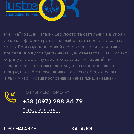
Ми – найкращий магазин Led люстр та світильників в Україні,
де кожна фабрика ретельно відібрана та протестована на
якість. Пропонуємо широкий асортимент освітлювальних
приладів, що відповідають найвищим стандартам. Наші клієнти
отримують офіційну гарантію за власним гарантійним
талоном, а також мають доступ до нашого сервісного
центру, що забезпечує швидке та якісне обслуговування.
Тільки у нас – кращі пропозиції за найвигіднішими цінами.
ПОТРІБНА ДОПОМОГА?
+38 (097) 288 86 79
Передзвоніть мені
ПРО МАГАЗИН
КАТАЛОГ