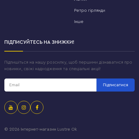
Ретро гірлянди
Інше
ПІДПИСУЙТЕСЬ НА ЗНИЖКИ!
Підпишіться на нашу розсилку, щоб першими дізнаватися про
новинки, свіжі надходження та спеціальні акції!
Підписатися
© 2026
Інтернет-магазин Lustre Ok