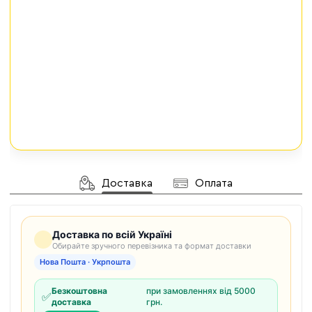
Доставка
Оплата
Доставка по всій Україні
Обирайте зручного перевізника та формат доставки
Нова Пошта · Укрпошта
Безкоштовна
при замовленнях від 5000
✅
доставка
грн.