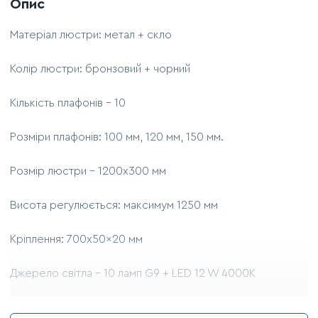
Опис
Матеріал люстри: метал + скло
Колір люстри: бронзовий + чорний
Кількість плафонів - 10
Розміри плафонів: 100 мм, 120 мм, 150 мм.
Розмір люстри - 1200x300 мм
Висота регулюється: максимум 1250 мм
Кріплення: 700x50x20 мм
Джерело світла - 10 ламп G9 + LED 12 W 4000K
Комплектація лампочками: немає