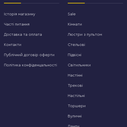
Історія магазину
Sale
Часті питання
Кімнати
Доставка та оплата
Люстри з пультом
Контакти
Стельові
Публічний договір оферти
Підвісні
Політика конфіденцальності
Світильники
Настінні
Трекові
Настільні
Торшери
Вуличні
Лампи