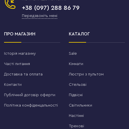
+38 (097) 288 86 79
Передзвоніть мені
ПРО МАГАЗИН
КАТАЛОГ
Історія магазину
Sale
Часті питання
Кімнати
Доставка та оплата
Люстри з пультом
Контакти
Стельові
Публічний договір оферти
Підвісні
Політика конфіденцальності
Світильники
Настінні
Трекові