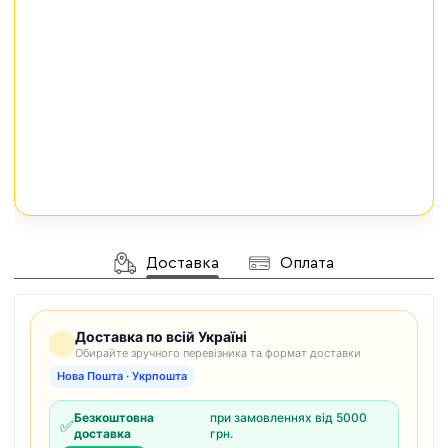
Доставка
Оплата
Доставка по всій Україні
Обирайте зручного перевізника та формат доставки
Нова Пошта · Укрпошта
Безкоштовна
при замовленнях від 5000
✅
доставка
грн.