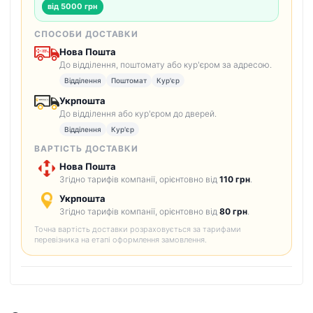
від 5000 грн
СПОСОБИ ДОСТАВКИ
Нова Пошта
До відділення, поштомату або кур'єром за адресою.
Відділення
Поштомат
Кур'єр
Укрпошта
До відділення або кур'єром до дверей.
Відділення
Кур'єр
ВАРТІСТЬ ДОСТАВКИ
Нова Пошта
Згідно тарифів компанії, орієнтовно від
110 грн
.
Укрпошта
Згідно тарифів компанії, орієнтовно від
80 грн
.
Точна вартість доставки розраховується за тарифами
перевізника на етапі оформлення замовлення.