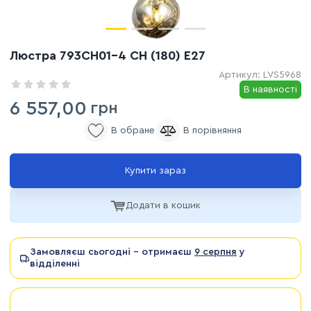
Люстра 793CH01-4 CH (180) E27
Артикул:
LVS5968
В наявності
6 557,00
грн
Купити зараз
Додати в кошик
Замовляєш сьогодні - отримаєш
9 серпня
у
відділенні