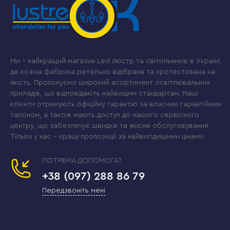
Ми – найкращий магазин Led люстр та світильників в Україні,
де кожна фабрика ретельно відібрана та протестована на
якість. Пропонуємо широкий асортимент освітлювальних
приладів, що відповідають найвищим стандартам. Наші
клієнти отримують офіційну гарантію за власним гарантійним
талоном, а також мають доступ до нашого сервісного
центру, що забезпечує швидке та якісне обслуговування.
Тільки у нас – кращі пропозиції за найвигіднішими цінами.
ПОТРІБНА ДОПОМОГА?
+38 (097) 288 86 79
Передзвоніть мені