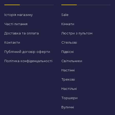
Історія магазину
Sale
Часті питання
Кімнати
Доставка та оплата
Люстри з пультом
Контакти
Стельові
Публічний договір оферти
Підвісні
Політика конфіденцальності
Світильники
Настінні
Трекові
Настільні
Торшери
Вуличні