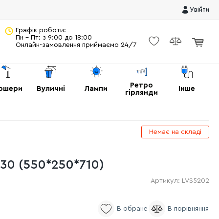
Увійти
Графік роботи:
Пн - Пт: з 9:00 до 18:00
Онлайн-замовлення приймаємо 24/7
Ретро
ршери
Вуличні
Лампи
Інше
гірлянди
Немає на складі
30 (550*250*710)
Артикул:
LVS5202