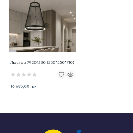
Люстра 792D1330 (550*250*710)
16 685,00
грн