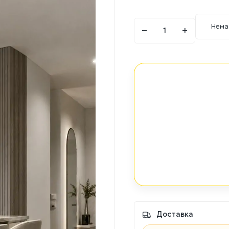
Нема
−
+
Доставка