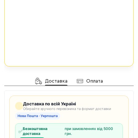
Доставка
Оплата
Доставка по всій Україні
Обирайте зручного перевізника та формат доставки
Нова Пошта · Укрпошта
Безкоштовна
при замовленнях від 5000
✅
доставка
грн.