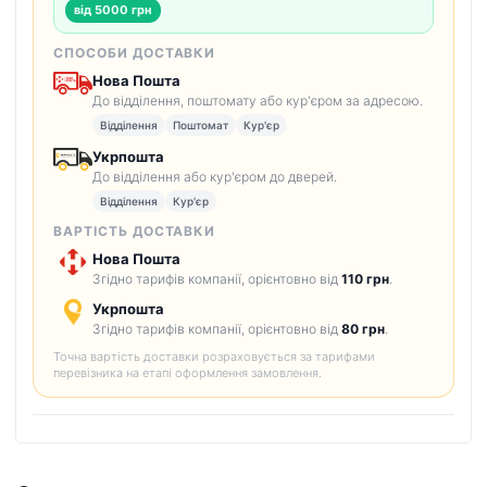
від 5000 грн
СПОСОБИ ДОСТАВКИ
Нова Пошта
До відділення, поштомату або кур'єром за адресою.
Відділення
Поштомат
Кур'єр
Укрпошта
До відділення або кур'єром до дверей.
Відділення
Кур'єр
ВАРТІСТЬ ДОСТАВКИ
Нова Пошта
Згідно тарифів компанії, орієнтовно від
110 грн
.
Укрпошта
Згідно тарифів компанії, орієнтовно від
80 грн
.
Точна вартість доставки розраховується за тарифами
перевізника на етапі оформлення замовлення.