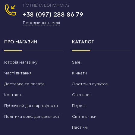
ПОТРІБНА ДОПОМОГА?
+38 (097) 288 86 79
Передзвоніть мені
ПРО МАГАЗИН
КАТАЛОГ
Історія магазину
Sale
Часті питання
Кімнати
Доставка та оплата
Люстри з пультом
Контакти
Стельові
Публічний договір оферти
Підвісні
Політика конфіденцальності
Світильники
Настінні