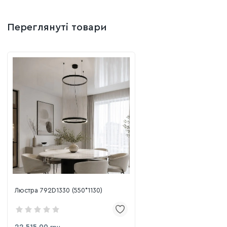
Переглянуті товари
Люстра 792D1330 (550*1130)