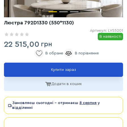
Люстра 792D1330 (550*1130)
Артикул:
LVS5201
В наявності
22 515,00
грн
Купити зараз
Додати в кошик
Замовляєш сьогодні - отримаєш
8 серпня
у
відділенні