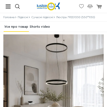
Головна
Підвісні
Сучасні підвісні
Люстра 792D1330 (550*1130)
Усе про товар
Shorts video