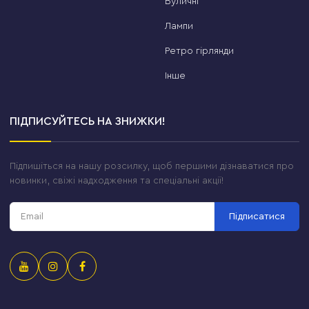
Вуличні
Лампи
Ретро гірлянди
Інше
ПІДПИСУЙТЕСЬ НА ЗНИЖКИ!
Підпишіться на нашу розсилку, щоб першими дізнаватися про
новинки, свіжі надходження та спеціальні акції!
Підписатися