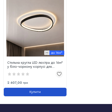
Стильна кругла LED люстра до 16м²
у біло-чорному корпусі для
сучасного інтер'єру (7871052)
2 607,00
грн
Купити