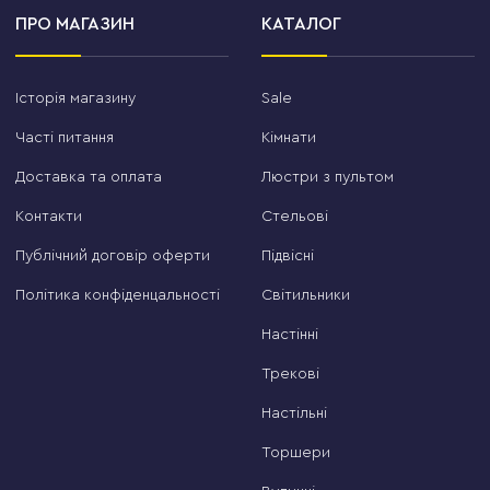
ПРО МАГАЗИН
КАТАЛОГ
Історія магазину
Sale
Часті питання
Кімнати
Доставка та оплата
Люстри з пультом
Контакти
Стельові
Публічний договір оферти
Підвісні
Політика конфіденцальності
Світильники
Настінні
Трекові
Настільні
Торшери