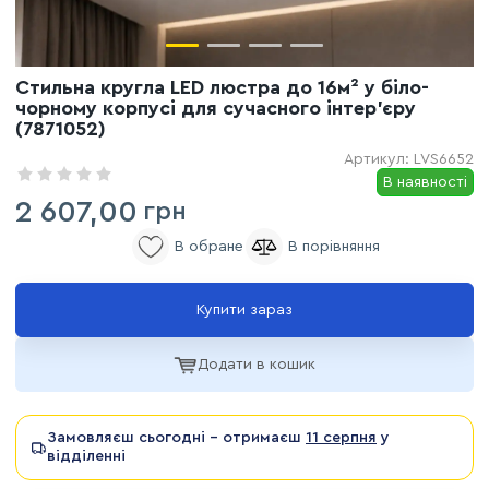
Стильна кругла LED люстра до 16м² у біло-
чорному корпусі для сучасного інтер'єру
(7871052)
Артикул:
LVS6652
В наявності
2 607,00
грн
Купити зараз
Додати в кошик
Замовляєш сьогодні - отримаєш
11 серпня
у
відділенні