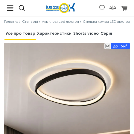
Головна
Стельові
Акрилові Led люстри
Стильна кругла LED люстра до
Усе про товар
Характеристики
Shorts video
Серія