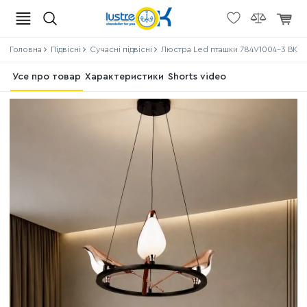
Головна
Підвісні
Сучасні підвісні
Люстра Led пташки 784V1004-3 BK+
Усе про товар
Характеристики
Shorts video