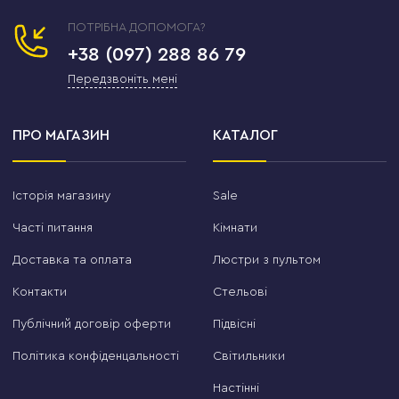
ПОТРІБНА ДОПОМОГА?
+38 (097) 288 86 79
Передзвоніть мені
ПРО МАГАЗИН
КАТАЛОГ
Історія магазину
Sale
Часті питання
Кімнати
Доставка та оплата
Люстри з пультом
Контакти
Стельові
Публічний договір оферти
Підвісні
Політика конфіденцальності
Світильники
Настінні