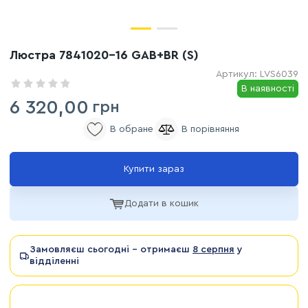
Люстра 7841020-16 GAB+BR (S)
Артикул:
LVS6039
В наявності
6 320,00
грн
Купити зараз
Додати в кошик
Замовляєш сьогодні - отримаєш
8 серпня
у
відділенні