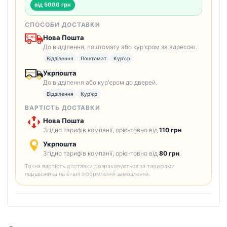
від 5000 грн
СПОСОБИ ДОСТАВКИ
Нова Пошта
До відділення, поштомату або кур'єром за адресою.
Відділення
Поштомат
Кур'єр
Укрпошта
До відділення або кур'єром до дверей.
Відділення
Кур'єр
ВАРТІСТЬ ДОСТАВКИ
Нова Пошта
Згідно тарифів компанії, орієнтовно від
110 грн
.
Укрпошта
Згідно тарифів компанії, орієнтовно від
80 грн
.
Точна вартість доставки розраховується за тарифами
перевізника на етапі оформлення замовлення.