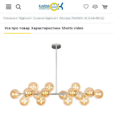
Головна
Підвісні
Сучасні підвісні
Люстра 7841020-16 GAB+BR (S)
Усе про товар
Характеристики
Shorts video