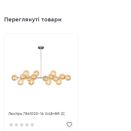
Переглянуті товари
Люстра 7841020-16 GAB+BR (S)