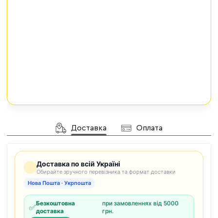
Доставка
Оплата
Доставка по всій Україні
Обирайте зручного перевізника та формат доставки
Нова Пошта · Укрпошта
Безкоштовна
при замовленнях від 5000
✅
доставка
грн.