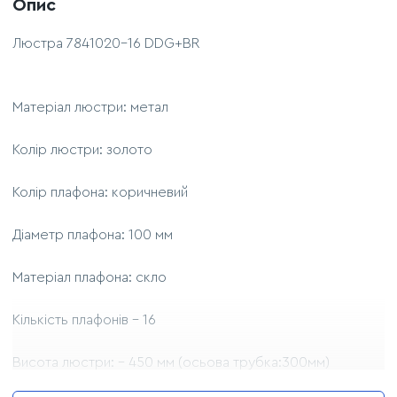
Опис
Люстра 7841020-16 DDG+BR
Матеріал люстри: метал
Колір люстри: золото
Колір плафона: коричневий
Діаметр плафона: 100 мм
Матеріал плафона: скло
Кількість плафонів – 16
Висота люстри: - 450 мм (осьова трубка:300мм)