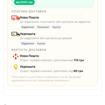
від 5000 грн
СПОСОБИ ДОСТАВКИ
Нова Пошта
До відділення, поштомату або кур'єром за адресою.
Відділення
Поштомат
Кур'єр
Укрпошта
До відділення або кур'єром до дверей.
Відділення
Кур'єр
ВАРТІСТЬ ДОСТАВКИ
Нова Пошта
Згідно тарифів компанії, орієнтовно від
110 грн
.
Укрпошта
Згідно тарифів компанії, орієнтовно від
80 грн
.
Точна вартість доставки розраховується за тарифами
перевізника на етапі оформлення замовлення.