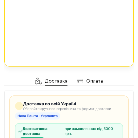
Доставка
Оплата
Доставка по всій Україні
Обирайте зручного перевізника та формат доставки
Нова Пошта · Укрпошта
Безкоштовна
при замовленнях від 5000
✅
доставка
грн.