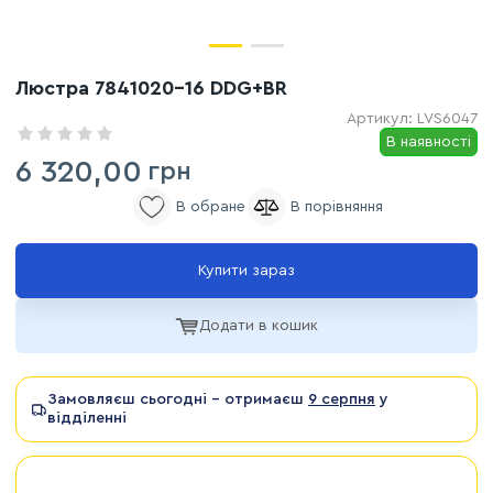
Люстра 7841020-16 DDG+BR
Артикул:
LVS6047
В наявності
6 320,00
грн
Купити зараз
Додати в кошик
Замовляєш сьогодні - отримаєш
9 серпня
у
відділенні