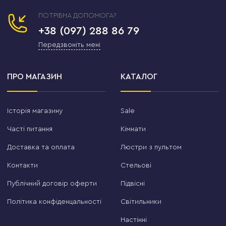
ПОТРІБНА ДОПОМОГА?
+38 (097) 288 86 79
Передзвоніть мені
ПРО МАГАЗИН
КАТАЛОГ
Історія магазину
Sale
Часті питання
Кімнати
Доставка та оплата
Люстри з пультом
Контакти
Стельові
Публічний договір оферти
Підвісні
Політика конфіденцальності
Світильники
Настінні