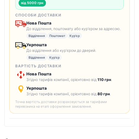
від 5000 грн
СПОСОБИ ДОСТАВКИ
Нова Пошта
До відділення, поштомату або кур'єром за адресою.
Відділення
Поштомат
Кур'єр
Укрпошта
До відділення або кур'єром до дверей.
Відділення
Кур'єр
ВАРТІСТЬ ДОСТАВКИ
Нова Пошта
Згідно тарифів компанії, орієнтовно від
110 грн
.
Укрпошта
Згідно тарифів компанії, орієнтовно від
80 грн
.
Точна вартість доставки розраховується за тарифами
перевізника на етапі оформлення замовлення.