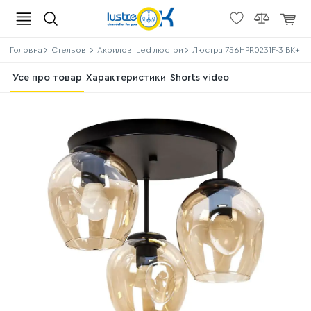
Головна
Стельові
Акрилові Led люстри
Люстра 756HPR0231F-3 BK+BR
Усе про товар
Характеристики
Shorts video