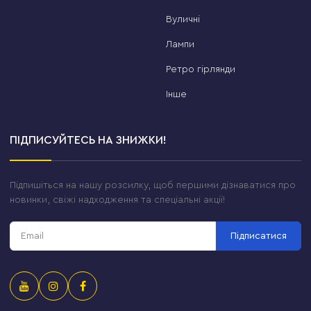
Вуличні
Лампи
Ретро гірлянди
Інше
ПІДПИСУЙТЕСЬ НА ЗНИЖКИ!
Підпишіться на нашу розсилку, щоб першими дізнаватися про
новинки, свіжі надходження та спеціальні акції!
Підписатися