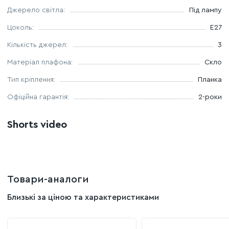
Джерело світла:
Під лампу
Цоколь:
E27
Кількість джерел:
3
Матеріал плафона:
Скло
Тип кріплення:
Планка
Офіційна гарантія:
2-роки
Shorts video
Товари-аналоги
Близькі за ціною та характеристиками