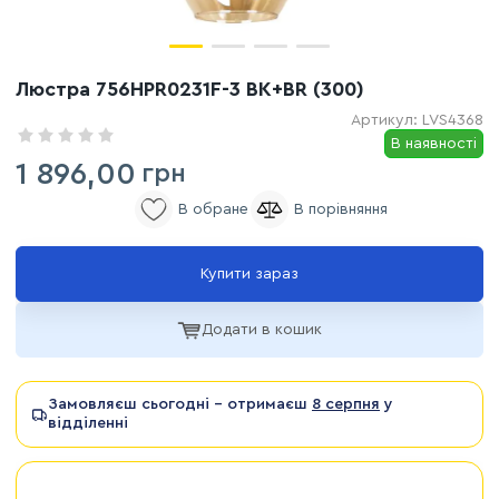
Люстра 756HPR0231F-3 BK+BR (300)
Артикул:
LVS4368
В наявності
1 896,00
грн
Купити зараз
Додати в кошик
Замовляєш сьогодні - отримаєш
8 серпня
у
відділенні