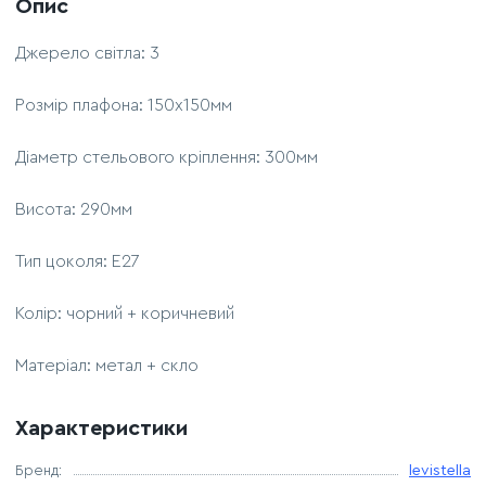
Опис
Джерело світла: 3
Розмір плафона: 150x150мм
Діаметр стельового кріплення: 300мм
Висота: 290мм
Тип цоколя: Е27
Колір: чорний + коричневий
Матеріал: метал + скло
Характеристики
Бренд:
levistella