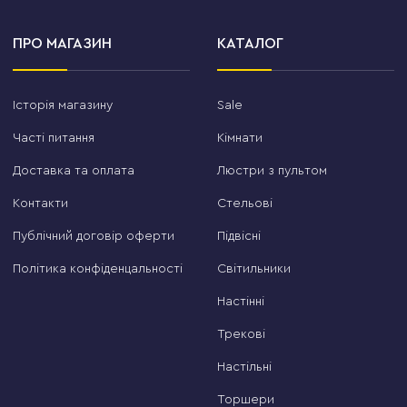
ПРО МАГАЗИН
КАТАЛОГ
Історія магазину
Sale
Часті питання
Кімнати
Доставка та оплата
Люстри з пультом
Контакти
Стельові
Публічний договір оферти
Підвісні
Політика конфіденцальності
Світильники
Настінні
Трекові
Настільні
Торшери