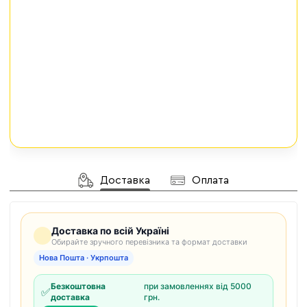
Доставка
Оплата
Доставка по всій Україні
Обирайте зручного перевізника та формат доставки
Нова Пошта · Укрпошта
Безкоштовна
при замовленнях від 5000
✅
доставка
грн.