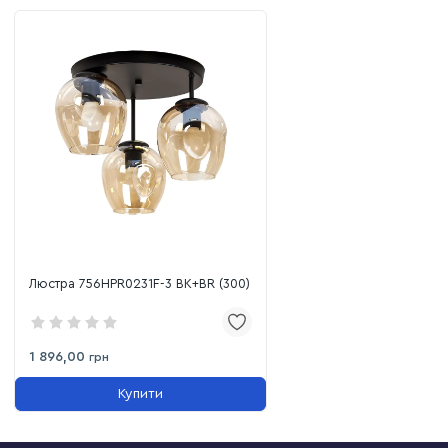
Люстра 756HPR0231F-3 BK+BR (300)
1 896,00
грн
Купити