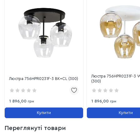
Люстра 756HPR0231F-3 
Люстра 756HPR0231F-3 BK+CL (300)
(300)
1 896,00
1 896,00
грн
грн
Купити
Купити
Переглянуті товари