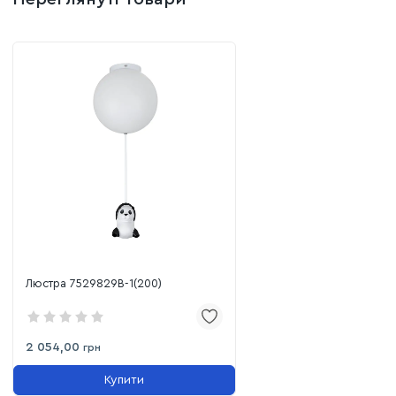
Люстра 7529829B-1(200)
2 054,00
грн
Купити