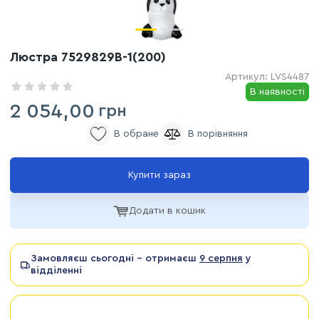
Люстра 7529829B-1(200)
Артикул:
LVS4487
В наявності
2 054,00
грн
Купити зараз
Додати в кошик
Замовляєш сьогодні - отримаєш
9 серпня
у
відділенні