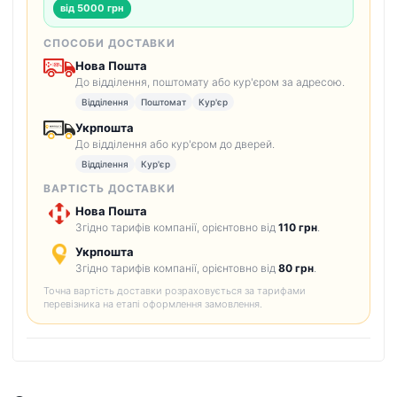
від 5000 грн
СПОСОБИ ДОСТАВКИ
Нова Пошта
До відділення, поштомату або кур'єром за адресою.
Відділення
Поштомат
Кур'єр
Укрпошта
До відділення або кур'єром до дверей.
Відділення
Кур'єр
ВАРТІСТЬ ДОСТАВКИ
Нова Пошта
Згідно тарифів компанії, орієнтовно від
110 грн
.
Укрпошта
Згідно тарифів компанії, орієнтовно від
80 грн
.
Точна вартість доставки розраховується за тарифами
перевізника на етапі оформлення замовлення.