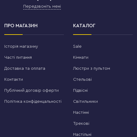
Передзвоніть мені
ПРО МАГАЗИН
КАТАЛОГ
Історія магазину
Sale
Часті питання
Кімнати
Доставка та оплата
Люстри з пультом
Контакти
Стельові
Публічний договір оферти
Підвісні
Політика конфіденцальності
Світильники
Настінні
Трекові
Настільні