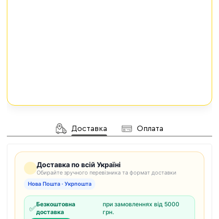
Доставка
Оплата
Доставка по всій Україні
Обирайте зручного перевізника та формат доставки
Нова Пошта · Укрпошта
Безкоштовна
при замовленнях від 5000
✅
доставка
грн.