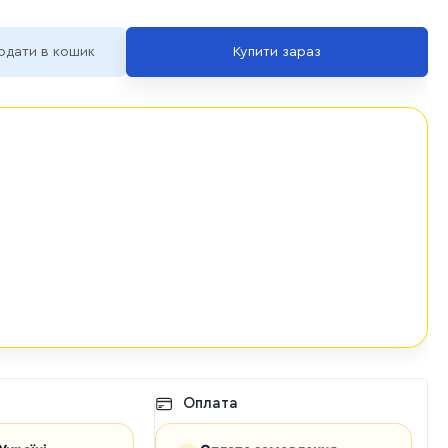
одати в кошик
Купити зараз
Оплата