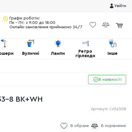
Увійти
Графік роботи:
Пн - Пт: з 9:00 до 18:00
Онлайн-замовлення приймаємо 24/7
Ретро
ршери
Вуличні
Лампи
Інше
гірлянди
В наявності
33-8 BK+WH
Артикул:
LVS6508