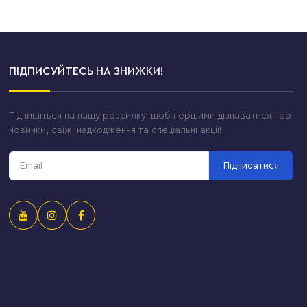
ПІДПИСУЙТЕСЬ НА ЗНИЖКИ!
Підпишіться на нашу розсилку, щоб першими дізнаватися про
новинки, свіжі надходження та спеціальні акції!
Підписатися