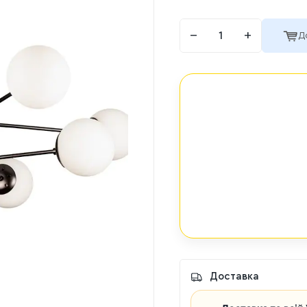
−
+
Д
Доставка