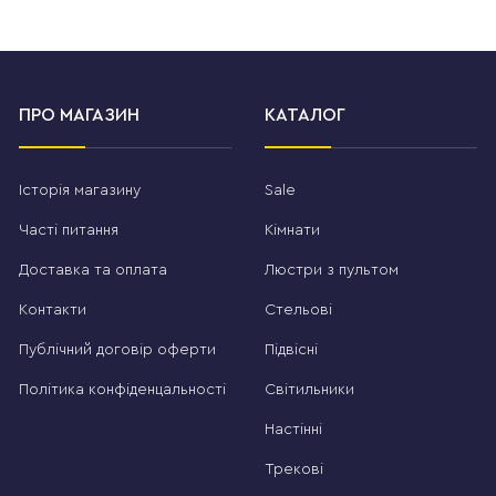
ПРО МАГАЗИН
КАТАЛОГ
Історія магазину
Sale
Часті питання
Кімнати
Доставка та оплата
Люстри з пультом
Контакти
Стельові
Публічний договір оферти
Підвісні
Політика конфіденцальності
Світильники
Настінні
Трекові