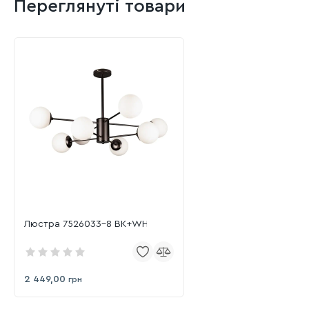
Переглянуті товари
Люстра 7526033-8 BK+WH
2 449,00
грн