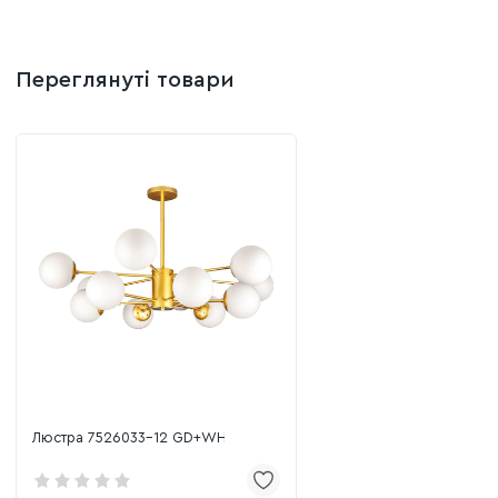
Переглянуті товари
Люстра 7526033-12 GD+WH