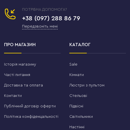
ПОТРІБНА ДОПОМОГА?
+38 (097) 288 86 79
Передзвоніть мені
ПРО МАГАЗИН
КАТАЛОГ
Історія магазину
Sale
Часті питання
Кімнати
Доставка та оплата
Люстри з пультом
Контакти
Стельові
Публічний договір оферти
Підвісні
Політика конфіденцальності
Світильники
Настінні