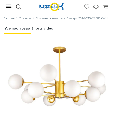
Головна
Стельові
Плафонні стельові
Люстра 7526033-12 GD+WH
Усе про товар
Shorts video