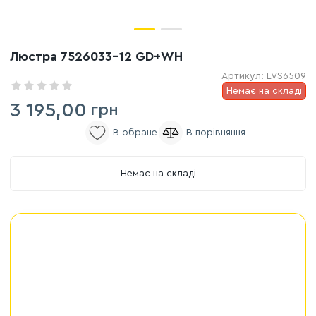
Люстра 7526033-12 GD+WH
Артикул:
LVS6509
Немає на складі
3 195,00
грн
Немає на складі