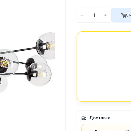
−
+
Д
Доставка