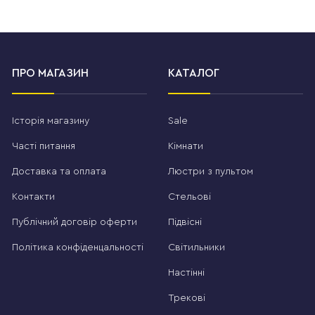
ПРО МАГАЗИН
КАТАЛОГ
Історія магазину
Sale
Часті питання
Кімнати
Доставка та оплата
Люстри з пультом
Контакти
Стельові
Публічний договір оферти
Підвісні
Політика конфіденцальності
Світильники
Настінні
Трекові