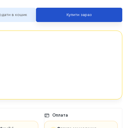
одати в кошик
Купити зараз
Оплата