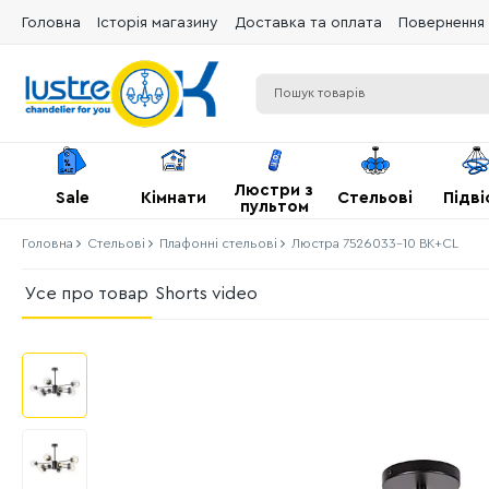
Головна
Історія магазину
Доставка та оплата
Повернення 
Люстри з
Sale
Кімнати
Стельові
Підві
пультом
Головна
Стельові
Плафонні стельові
Люстра 7526033-10 BK+CL
Усе про товар
Shorts video