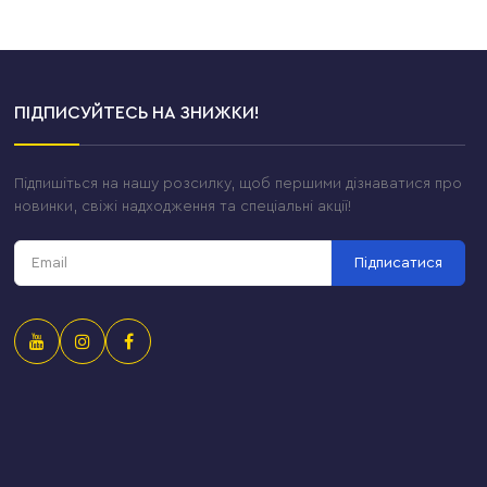
ПІДПИСУЙТЕСЬ НА ЗНИЖКИ!
Підпишіться на нашу розсилку, щоб першими дізнаватися про
новинки, свіжі надходження та спеціальні акції!
Підписатися