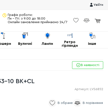
Увійти
Графік роботи:
Пн - Пт: з 9:00 до 18:00
Онлайн-замовлення приймаємо 24/7
Ретро
ршери
Вуличні
Лампи
Інше
гірлянди
В наявності
3-10 BK+CL
Артикул:
LVS6852