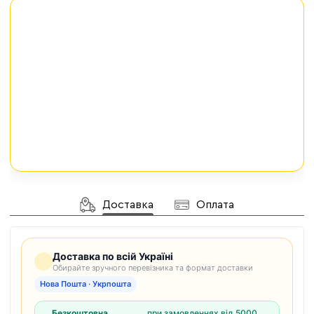
Доставка
Оплата
Доставка по всій Україні
Обирайте зручного перевізника та формат доставки
Нова Пошта · Укрпошта
Безкоштовна
при замовленнях від 5000