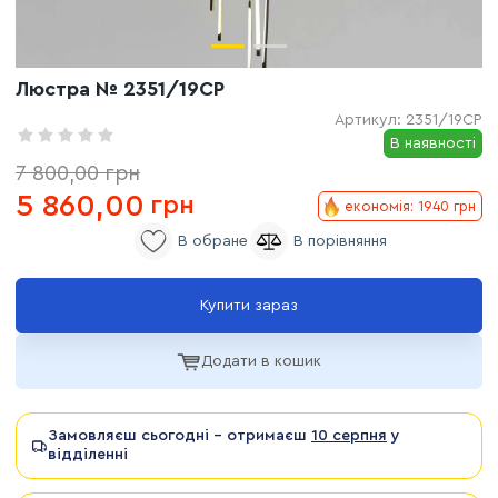
Люстра № 2351/19CP
Артикул:
2351/19CP
В наявності
7 800,00
грн
5 860,00
грн
економія: 1940 грн
Купити зараз
Додати в кошик
Замовляєш сьогодні - отримаєш
10 серпня
у
відділенні