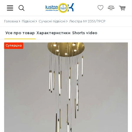
Головна
Підвісні
Сучасні підвісні
Люстра № 2351/19CP
Усе про товар
Характеристики
Shorts video
Суперціна