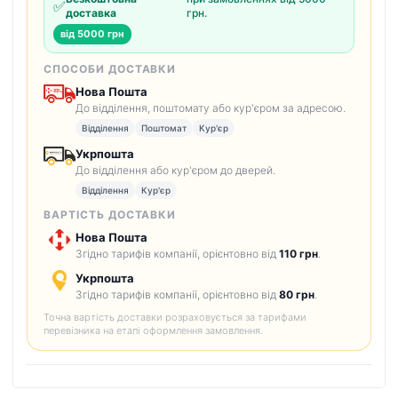
✅
доставка
грн.
від 5000 грн
СПОСОБИ ДОСТАВКИ
Нова Пошта
До відділення, поштомату або кур'єром за адресою.
Відділення
Поштомат
Кур'єр
Укрпошта
До відділення або кур'єром до дверей.
Відділення
Кур'єр
ВАРТІСТЬ ДОСТАВКИ
Нова Пошта
Згідно тарифів компанії, орієнтовно від
110 грн
.
Укрпошта
Згідно тарифів компанії, орієнтовно від
80 грн
.
Точна вартість доставки розраховується за тарифами
перевізника на етапі оформлення замовлення.