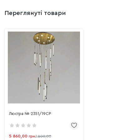
Переглянуті товари
Люстра № 2351/19CP
5 860,00
грн
7 800,00