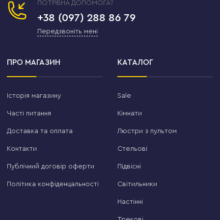
ПОТРІБНА ДОПОМОГА?
+38 (097) 288 86 79
Передзвоніть мені
ПРО МАГАЗИН
КАТАЛОГ
Історія магазину
Sale
Часті питання
Кімнати
Доставка та оплата
Люстри з пультом
Контакти
Стельові
Публічний договір оферти
Підвісні
Політика конфіденцальності
Світильники
Настінні
Трекові