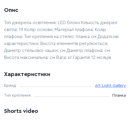
Опис
Тип джерела освітлення: LED блоки Кількість джерел
світла: 19 Колір основи: Матеріал плафона: Колір
плафона: Тип кріплення на стелю: планка см Додаткові
характеристики: Висота елементів регулюється.
Діаметр стельової чашки: см Діаметр плафона: см
Висота максимальна: см Вага: кг Гарантія 12 місяців
Характеристики
Бренд:
Art Light Gallery
Тип кріплення:
Планка
Shorts video