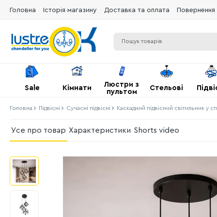
Головна
Історія магазину
Доставка та оплата
Повернення 
Люстри з
Sale
Кімнати
Стельові
Підві
пультом
Головна
Підвісні
Сучасні підвісні
Каскадний підвісний світильник у ст
Усе про товар
Характеристики
Shorts video