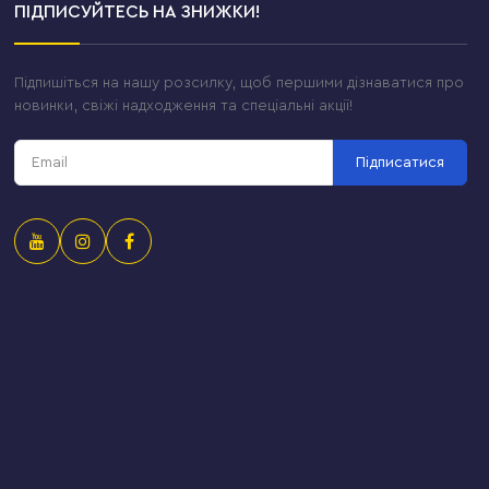
ПІДПИСУЙТЕСЬ НА ЗНИЖКИ!
Підпишіться на нашу розсилку, щоб першими дізнаватися про
новинки, свіжі надходження та спеціальні акції!
Підписатися