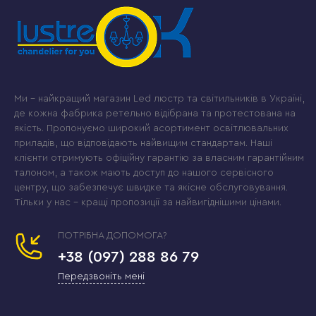
Ми – найкращий магазин Led люстр та світильників в Україні,
де кожна фабрика ретельно відібрана та протестована на
якість. Пропонуємо широкий асортимент освітлювальних
приладів, що відповідають найвищим стандартам. Наші
клієнти отримують офіційну гарантію за власним гарантійним
талоном, а також мають доступ до нашого сервісного
центру, що забезпечує швидке та якісне обслуговування.
Тільки у нас – кращі пропозиції за найвигіднішими цінами.
ПОТРІБНА ДОПОМОГА?
+38 (097) 288 86 79
Передзвоніть мені