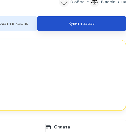
одати в кошик
Купити зараз
Оплата