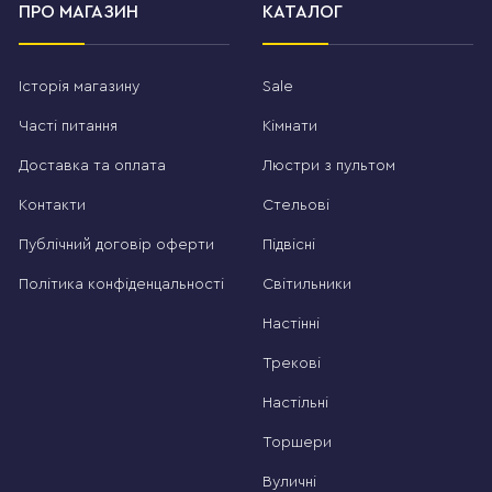
ПРО МАГАЗИН
КАТАЛОГ
Історія магазину
Sale
Часті питання
Кімнати
Доставка та оплата
Люстри з пультом
Контакти
Стельові
Публічний договір оферти
Підвісні
Політика конфіденцальності
Світильники
Настінні
Трекові
Настільні
Торшери
Вуличні