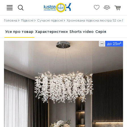
Головна
Підвісні
Сучасні підвісні
Хромована підвісна люстра 52 см Глі
Усе про товар
Характеристики
Shorts video
Серія