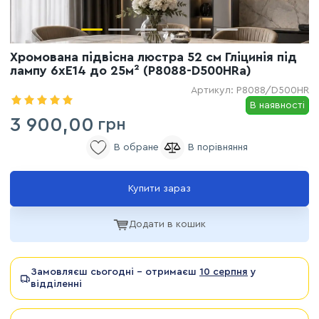
Хромована підвісна люстра 52 см Гліцинія під
лампу 6xE14 до 25м² (P8088-D500HRa)
Артикул:
P8088/D500HR
В наявності
3 900,00
грн
Купити зараз
Додати в кошик
Замовляєш сьогодні - отримаєш
10 серпня
у
відділенні