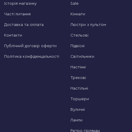
Історія магазину
Sale
Часті питання
Кімнати
Доставка та оплата
Люстри з пультом
Контакти
Стельові
Публічний договір оферти
Підвісні
Політика конфіденцальності
Світильники
Настінні
Трекові
Настільні
Торшери
Вуличні
Лампи
Ретро гірлянди