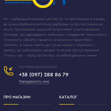
Ми – найкращий магазин Led люстр та світильників в Україні,
де кожна фабрика ретельно відібрана та протестована на
якість. Пропонуємо широкий асортимент освітлювальних
приладів, що відповідають найвищим стандартам. Наші клієнти
отримують офіційну гарантію за власним гарантійним
талоном, а також мають доступ до нашого сервісного
центру, що забезпечує швидке та якісне обслуговування.
Тільки у нас – кращі пропозиції за найвигіднішими цінами.
ПОТРІБНА ДОПОМОГА?
+38 (097) 288 86 79
Передзвоніть мені
ПРО МАГАЗИН
КАТАЛОГ