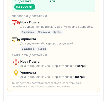
доставка
грн.
від 5000 грн
СПОСОБИ ДОСТАВКИ
Нова Пошта
До відділення, поштомату або кур'єром за адресою.
Відділення
Поштомат
Кур'єр
Укрпошта
До відділення або кур'єром до дверей.
Відділення
Кур'єр
ВАРТІСТЬ ДОСТАВКИ
Нова Пошта
Згідно тарифів компанії, орієнтовно від
110 грн
.
Укрпошта
Згідно тарифів компанії, орієнтовно від
80 грн
.
Точна вартість доставки розраховується за тарифами
перевізника на етапі оформлення замовлення.