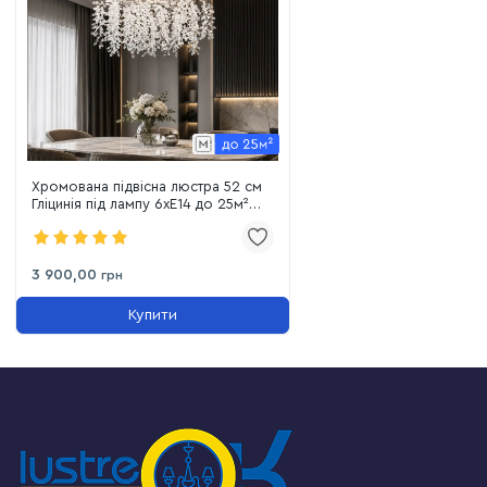
Хромована підвісна люстра 52 см
Гліцинія під лампу 6xE14 до 25м²
(P8088-D500HRa)
3 900,00
грн
Купити