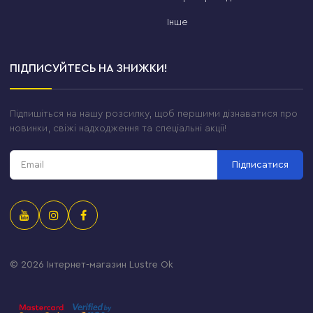
Інше
ПІДПИСУЙТЕСЬ НА ЗНИЖКИ!
Підпишіться на нашу розсилку, щоб першими дізнаватися про
новинки, свіжі надходження та спеціальні акції!
Підписатися
© 2026
Інтернет-магазин Lustre Ok