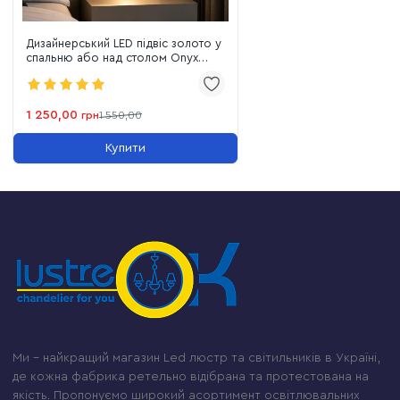
Дизайнерський LED підвіс золото у
спальню або над столом Onyx
Gem Stone (5080/1GD)
1 250,00
грн
1 550,00
Купити
Ми – найкращий магазин Led люстр та світильників в Україні,
де кожна фабрика ретельно відібрана та протестована на
якість. Пропонуємо широкий асортимент освітлювальних