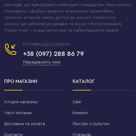
приладів, що відповідають найвищим стандартам. Наші клієнти
отримують офіційну гарантію за власним гарантійним
талоном, а також мають доступ до нашого сервісного
центру, що забезпечує швидке та якісне обслуговування.
Тільки у нас – кращі пропозиції за найвигіднішими цінами.
ПОТРІБНА ДОПОМОГА?
+38 (097) 288 86 79
Передзвоніть мені
ПРО МАГАЗИН
КАТАЛОГ
Історія магазину
Sale
Часті питання
Кімнати
Доставка та оплата
Люстри з пультом
Контакти
Стельові