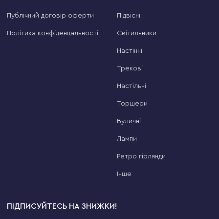
Публічний договір оферти
Підвісні
Політика конфіденцальності
Світильники
Настінні
Трекові
Настільні
Торшери
Вуличні
Лампи
Ретро гірлянди
Інше
ПІДПИСУЙТЕСЬ НА ЗНИЖКИ!