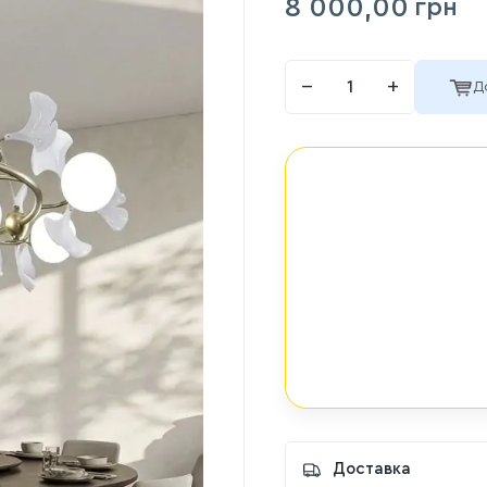
8 000,00
грн
−
+
Д
Доставка