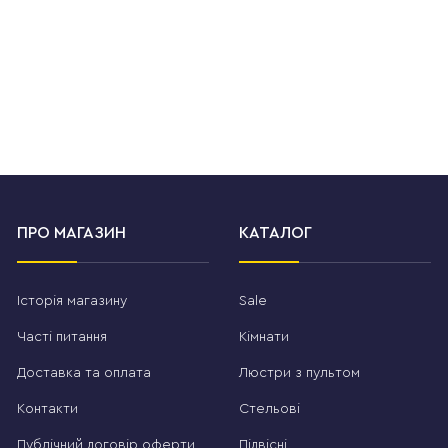
ПРО МАГАЗИН
КАТАЛОГ
Історія магазину
Sale
Часті питання
Кімнати
Доставка та оплата
Люстри з пультом
Контакти
Стельові
Публічний договір оферти
Підвісні