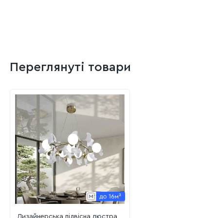
Переглянуті товари
Дизайнерська підвісна люстра