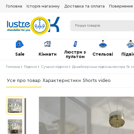
Головна
Історія магазину
Доставка та оплата
Повернення 
Люстри з
Sale
Кімнати
Стельові
Підві
пультом
Головна
Підвісні
Сучасні підвісні
Дизайнерська підвісна люстра 76 см
Усе про товар
Характеристики
Shorts video