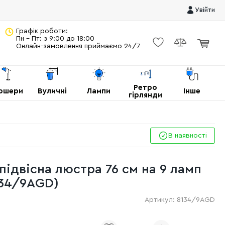
Увійти
Графік роботи:
Пн - Пт: з 9:00 до 18:00
Онлайн-замовлення приймаємо 24/7
Ретро
ршери
Вуличні
Лампи
Інше
гірлянди
В наявності
підвісна люстра 76 см на 9 ламп
134/9AGD)
Артикул:
8134/9AGD