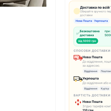
Доставка по всій 
Обирайте зручного пер
доставки
Нова Пошта · Укрпошта
Безкоштовна
при 
✅
доставка
5000
від 5000 грн
СПОСОБИ ДОСТАВКИ
Нова Пошта
До відділення, пош
за адресою.
Відділення
Поштом
Укрпошта
До відділення або 
Відділення
Кур'єр
ВАРТІСТЬ ДОСТАВКИ
Нова Пошта
Згідно тарифів комп
110 грн
.