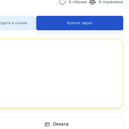
одати в кошик
Купити зараз
Оплата