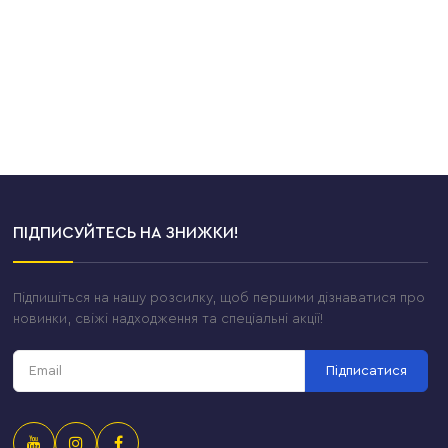
ПІДПИСУЙТЕСЬ НА ЗНИЖКИ!
Підпишіться на нашу розсилку, щоб першими дізнаватися про
новинки, свіжі надходження та спеціальні акції!
Підписатися