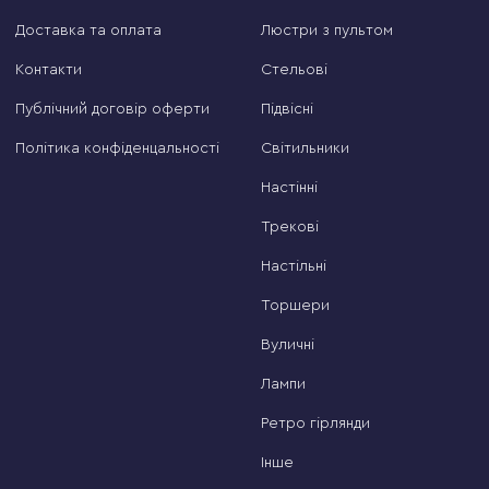
Доставка та оплата
Люстри з пультом
Контакти
Стельові
Публічний договір оферти
Підвісні
Політика конфіденцальності
Світильники
Настінні
Трекові
Настільні
Торшери
Вуличні
Лампи
Ретро гірлянди
Інше