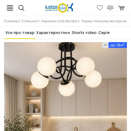
Головна
Стельові
Акрилові Led люстри
Чорна стельова люстра на 5 
Усе про товар
Характеристики
Shorts video
Серія