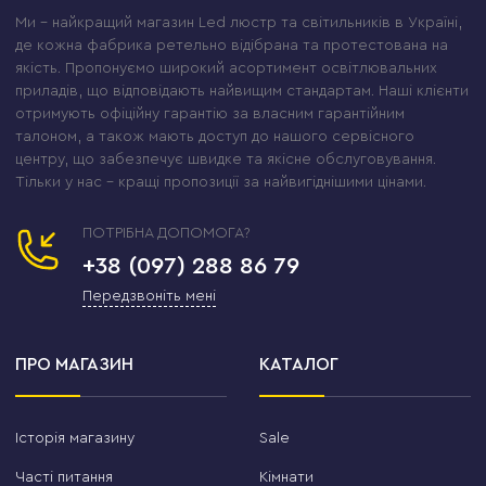
Ми – найкращий магазин Led люстр та світильників в Україні,
де кожна фабрика ретельно відібрана та протестована на
якість. Пропонуємо широкий асортимент освітлювальних
приладів, що відповідають найвищим стандартам. Наші клієнти
отримують офіційну гарантію за власним гарантійним
талоном, а також мають доступ до нашого сервісного
центру, що забезпечує швидке та якісне обслуговування.
Тільки у нас – кращі пропозиції за найвигіднішими цінами.
ПОТРІБНА ДОПОМОГА?
+38 (097) 288 86 79
Передзвоніть мені
ПРО МАГАЗИН
КАТАЛОГ
Історія магазину
Sale
Часті питання
Кімнати