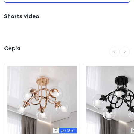
Shorts video
Серія