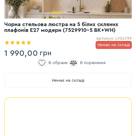
Чорна стельова люстра на 5 білих скляних
плафонів E27 модерн (7529910-5 BK+WH)
Артикул:
LVS4739
Немає на складі
1 990,00
грн
Немає на складі