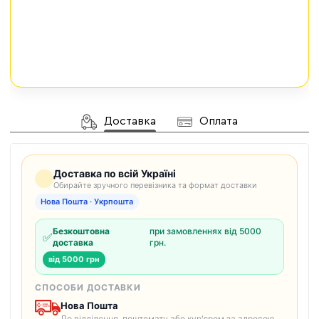
Доставка
Оплата
Доставка по всій Україні
Обирайте зручного перевізника та формат доставки
Нова Пошта · Укрпошта
Безкоштовна
при замовленнях від 5000
✅
доставка
грн.
від 5000 грн
СПОСОБИ ДОСТАВКИ
Нова Пошта
До відділення, поштомату або кур'єром за адресою.