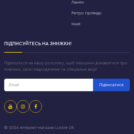
Лампи
Ретро гірлянди
Інше
ПІДПИСУЙТЕСЬ НА ЗНИЖКИ!
Підпишіться на нашу розсилку, щоб першими дізнаватися про
новинки, свіжі надходження та спеціальні акції!
Підписатися
© 2026
Інтернет-магазин Lustre Ok