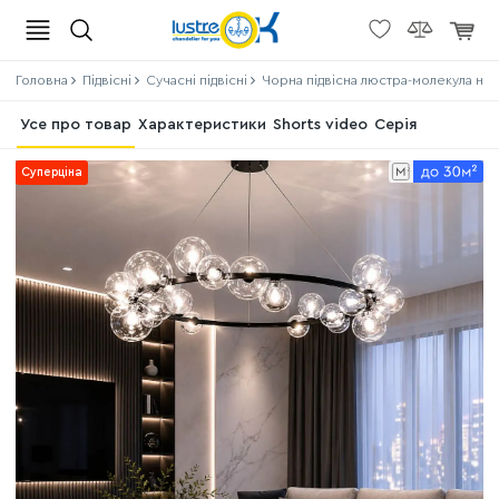
Головна
Підвісні
Сучасні підвісні
Чорна підвісна люстра-молекула на
Усе про товар
Характеристики
Shorts video
Серія
Суперціна