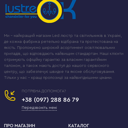
Ми – найкращий магазин Led люстр та світильників в Україні,
де кожна фабрика ретельно відібрана та протестована на
якість. Пропонуємо широкий асортимент освітлювальних
приладів, що відповідають найвищим стандартам. Наші клієнти
отримують офіційну гарантію за власним гарантійним
талоном, а також мають доступ до нашого сервісного
центру, що забезпечує швидке та якісне обслуговування.
Тільки у нас – кращі пропозиції за найвигіднішими цінами.
ПОТРІБНА ДОПОМОГА?
+38 (097) 288 86 79
Передзвоніть мені
ПРО МАГАЗИН
КАТАЛОГ