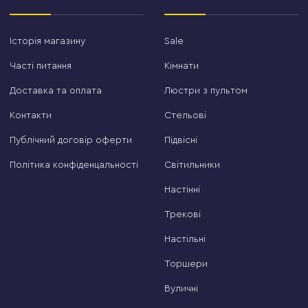
Історія магазину
Sale
Часті питання
Кімнати
Доставка та оплата
Люстри з пультом
Контакти
Стельові
Публічний договір оферти
Підвісні
Політика конфіденцальності
Світильники
Настінні
Трекові
Настільні
Торшери
Вуличні