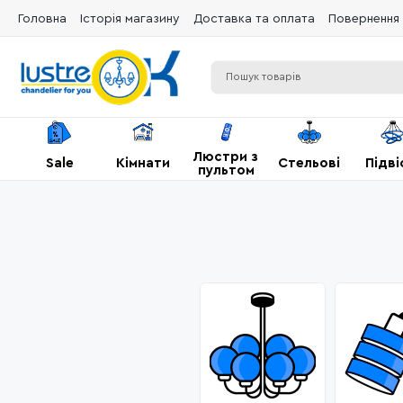
Головна
Історія магазину
Доставка та оплата
Повернення 
Люстри з
Sale
Кімнати
Стельові
Підві
пультом