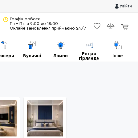
Увійти
Графік роботи:
Пн - Пт: з 9:00 до 18:00
Онлайн-замовлення приймаємо 24/7
Ретро
ршери
Вуличні
Лампи
Інше
гірлянди