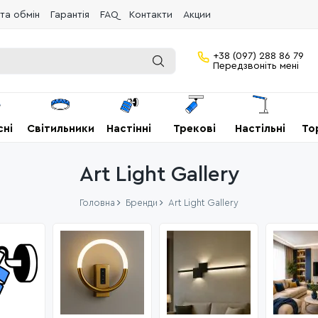
та обмін
Гарантія
FAQ
Контакти
Акции
+38 (097) 288 86 79
Передзвоніть мені
сні
Світильники
Настінні
Трекові
Настільні
То
Art Light Gallery
Головна
Бренди
Art Light Gallery