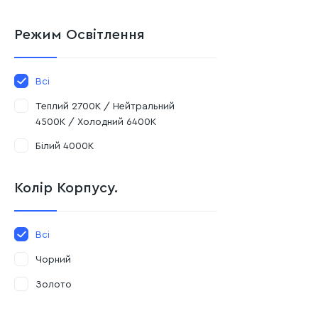
Режим Освітлення
Всі
Теплий 2700К / Нейтральний
4500К / Холодний 6400К
Білий 4000K
Колір Корпусу.
Всі
Чорний
Золото