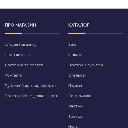
ПРО МАГАЗИН
КАТАЛОГ
Історія магазину
Sale
Часті питання
Кімнати
Доставка та оплата
Люстри з пультом
Контакти
Стельові
Публічний договір оферти
Підвісні
Політика конфіденцальності
Світильники
Настінні
Трекові
Настільні