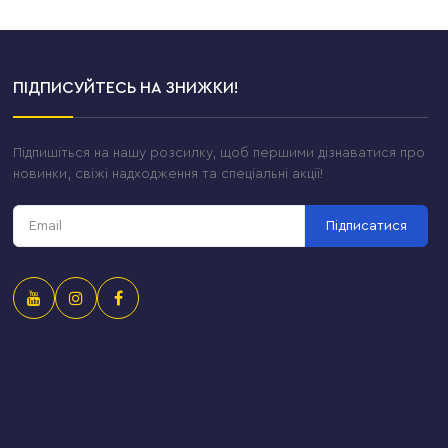
ПІДПИСУЙТЕСЬ НА ЗНИЖКИ!
Підпишіться на нашу розсилку, щоб першими дізнаватися про
новинки, свіжі надходження та спеціальні акції!
Підписатися