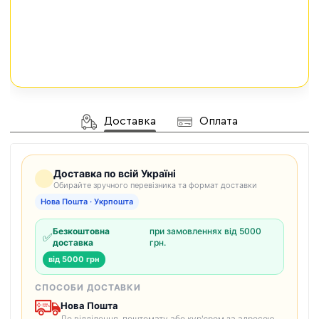
Доставка
Оплата
Доставка по всій Україні
Обирайте зручного перевізника та формат доставки
Нова Пошта · Укрпошта
Безкоштовна
при замовленнях від 5000
✅
доставка
грн.
від 5000 грн
СПОСОБИ ДОСТАВКИ
Нова Пошта
До відділення, поштомату або кур'єром за адресою.