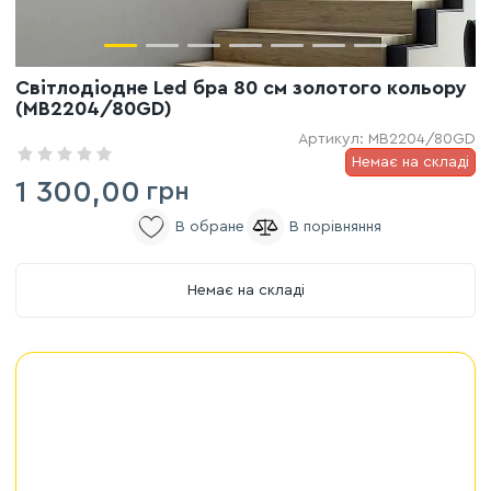
Світлодіодне Led бра 80 см золотого кольору
(MB2204/80GD)
Артикул:
MB2204/80GD
Немає на складі
1 300,00
грн
Немає на складі