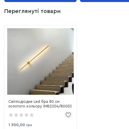
Переглянуті товари
Світлодіодне Led бра 80 см
золотого кольору (MB2204/80GD)
1 300,00
грн