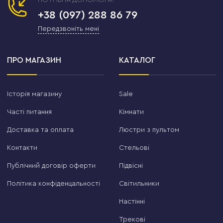
+38 (097) 288 86 79
Передзвоніть мені
ПРО МАГАЗИН
КАТАЛОГ
Історія магазину
Sale
Часті питання
Кімнати
Доставка та оплата
Люстри з пультом
Контакти
Стельові
Публічний договір оферти
Підвісні
Політика конфіденцальності
Світильники
Настінні
Трекові