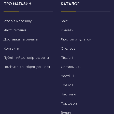
ПРО МАГАЗИН
КАТАЛОГ
Історія магазину
Sale
Часті питання
Кімнати
Доставка та оплата
Люстри з пультом
Контакти
Стельові
Публічний договір оферти
Підвісні
Політика конфіденцальності
Світильники
Настінні
Трекові
Настільні
Торшери
Вуличні