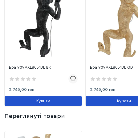
Бра 909VXL8051DL BK
Бра 909VXL8051DL GD
2 765,00
2 765,00
грн
грн
Купити
Купити
Переглянуті товари