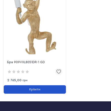
Бра 909VXL8051DR-1 GD
2 765,00
грн
Купити