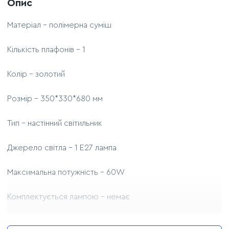
Опис
Матеріал - полімерна суміш
Кількість плафонів - 1
Колір - золотий
Розмір - 350*330*680 мм
Тип - настінний світильник
Джерело світла - 1 E27 лампа
Максимальна потужність - 60W
Комплектується лампою - немає