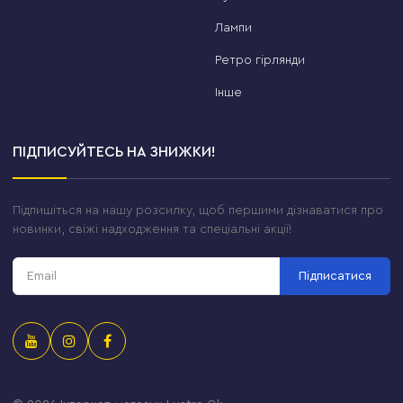
Лампи
Ретро гірлянди
Інше
ПІДПИСУЙТЕСЬ НА ЗНИЖКИ!
Підпишіться на нашу розсилку, щоб першими дізнаватися про
новинки, свіжі надходження та спеціальні акції!
Підписатися