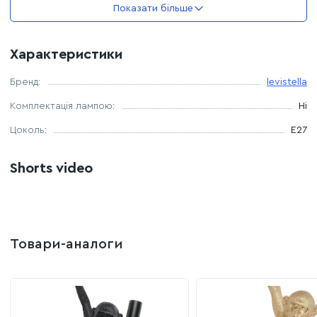
Показати більше
Характеристики
Бренд:
levistella
Комплектація лампою:
Ні
Цоколь:
E27
Shorts video
Товари-аналоги