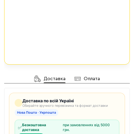
Доставка
Оплата
Доставка по всій Україні
Обирайте зручного перевізника та формат доставки
Нова Пошта · Укрпошта
Безкоштовна
при замовленнях від 5000
✅
доставка
грн.