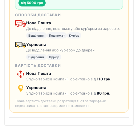
від 5000 грн
СПОСОБИ ДОСТАВКИ
Нова Пошта
До відділення, поштомату або кур'єром за адресою.
Відділення
Поштомат
Кур'єр
Укрпошта
До відділення або кур'єром до дверей.
Відділення
Кур'єр
ВАРТІСТЬ ДОСТАВКИ
Нова Пошта
Згідно тарифів компанії, орієнтовно від
110 грн
.
Укрпошта
Згідно тарифів компанії, орієнтовно від
80 грн
.
Точна вартість доставки розраховується за тарифами
перевізника на етапі оформлення замовлення.