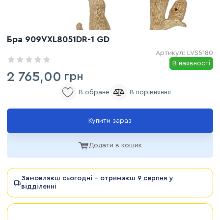
Бра 909VXL8051DR-1 GD
Артикул:
LVS5180
В наявності
2 765,00
грн
Купити зараз
Додати в кошик
Замовляєш сьогодні - отримаєш
9 серпня
у
відділенні