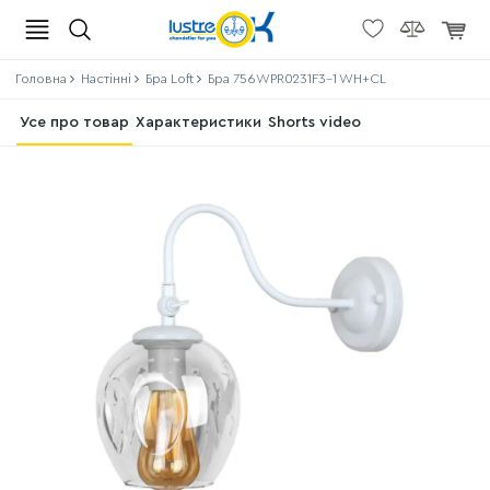
Головна
Настінні
Бра Loft
Бра 756WPR0231F3-1 WH+CL
Усе про товар
Характеристики
Shorts video