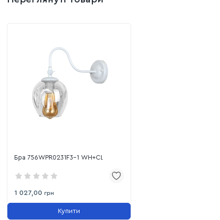
Бра 756WPR0231F3-1 WH+CL
1 027,00
грн
Купити