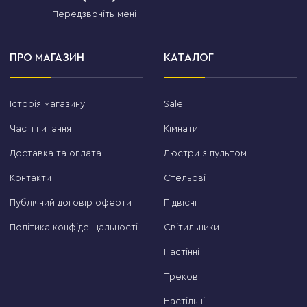
Передзвоніть мені
ПРО МАГАЗИН
КАТАЛОГ
Історія магазину
Sale
Часті питання
Кімнати
Доставка та оплата
Люстри з пультом
Контакти
Стельові
Публічний договір оферти
Підвісні
Політика конфіденцальності
Світильники
Настінні
Трекові
Настільні