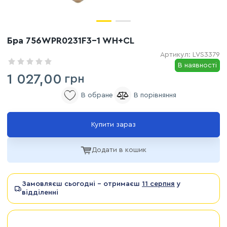
Бра 756WPR0231F3-1 WH+CL
Артикул:
LVS3379
В наявності
1 027,00
грн
Купити зараз
Додати в кошик
Замовляєш сьогодні - отримаєш
11 серпня
у
відділенні