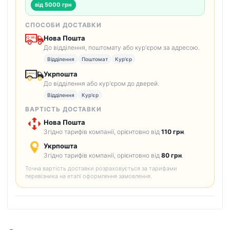
від 5000 грн
СПОСОБИ ДОСТАВКИ
Нова Пошта
До відділення, поштомату або кур'єром за адресою.
Відділення
Поштомат
Кур'єр
Укрпошта
До відділення або кур'єром до дверей.
Відділення
Кур'єр
ВАРТІСТЬ ДОСТАВКИ
Нова Пошта
Згідно тарифів компанії, орієнтовно від
110 грн
.
Укрпошта
Згідно тарифів компанії, орієнтовно від
80 грн
.
Точна вартість доставки розраховується за тарифами
перевізника на етапі оформлення замовлення.