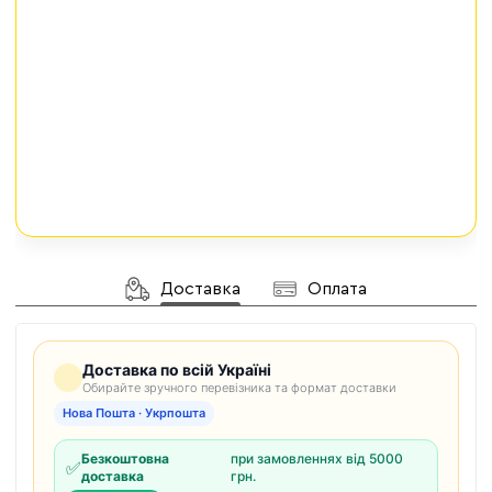
Доставка
Оплата
Доставка по всій Україні
Обирайте зручного перевізника та формат доставки
Нова Пошта · Укрпошта
Безкоштовна
при замовленнях від 5000
✅
доставка
грн.