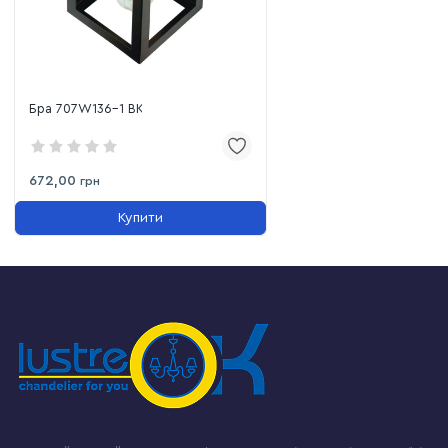
Бра 707W136-1 BK
672,00
грн
Купити