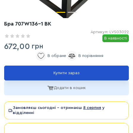
Бра 707W136-1 BK
Артикул:
LVS03022
В наявності
672,00
грн
Купити зараз
Додати в кошик
Замовляєш сьогодні - отримаєш
8 серпня
у
відділенні