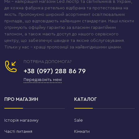
Ми – найкращий магазин Led люстр та світильників в Україні,
де кожна фабрика ретельно відібрана та протестована на
якість. Пропонуємо широкий асортимент освітлювальних
приладів, що відповідають найвищим стандартам. Наші клієнти
отримують офіційну гарантію за власним гарантійним
талоном, а також мають доступ до нашого сервісного
центру, що забезпечує швидке та якісне обслуговування.
Тільки у нас – кращі пропозиції за найвигіднішими цінами.
ПОТРІБНА ДОПОМОГА?
+38 (097) 288 86 79
Передзвоніть мені
ПРО МАГАЗИН
КАТАЛОГ
Історія магазину
Sale
Часті питання
Кімнати