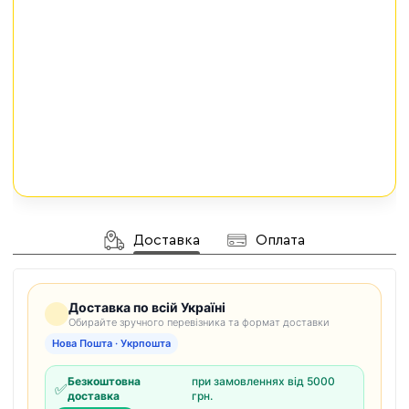
Доставка
Оплата
Доставка по всій Україні
Обирайте зручного перевізника та формат доставки
Нова Пошта · Укрпошта
Безкоштовна
при замовленнях від 5000
✅
доставка
грн.