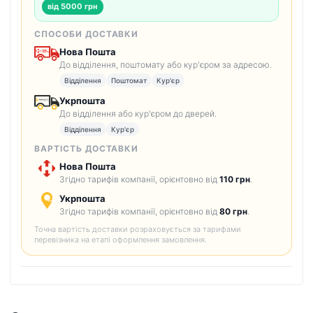
від 5000 грн
СПОСОБИ ДОСТАВКИ
Нова Пошта
До відділення, поштомату або кур'єром за адресою.
Відділення
Поштомат
Кур'єр
Укрпошта
До відділення або кур'єром до дверей.
Відділення
Кур'єр
ВАРТІСТЬ ДОСТАВКИ
Нова Пошта
Згідно тарифів компанії, орієнтовно від
110 грн
.
Укрпошта
Згідно тарифів компанії, орієнтовно від
80 грн
.
Точна вартість доставки розраховується за тарифами
перевізника на етапі оформлення замовлення.