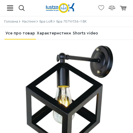
Головна
Настінні
Бра Loft
Бра 707W136-1 BK
Усе про товар
Характеристики
Shorts video