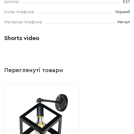
Цоколь:
E27
Колір плафона:
Чорний
Матеріал плафона:
Метал
Shorts video
Переглянуті товари