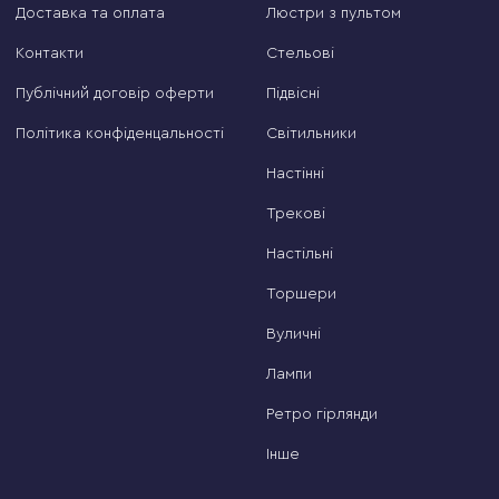
Доставка та оплата
Люстри з пультом
Контакти
Стельові
Публічний договір оферти
Підвісні
Політика конфіденцальності
Світильники
Настінні
Трекові
Настільні
Торшери
Вуличні
Лампи
Ретро гірлянди
Інше