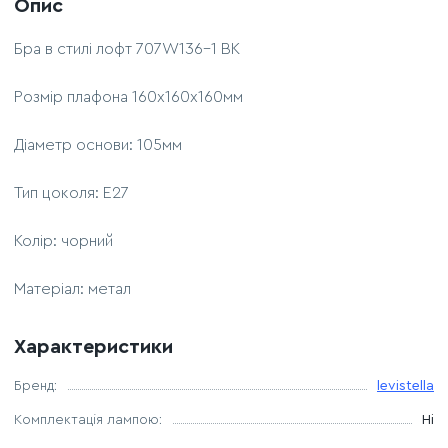
Опис
Бра в стилі лофт 707W136-1 BK
Розмір плафона 160х160х160мм
Діаметр основи: 105мм
Тип цоколя: Е27
Колір: чорний
Матеріал: метал
Характеристики
Бренд:
levistella
Комплектація лампою:
Ні