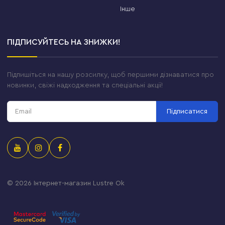
Інше
ПІДПИСУЙТЕСЬ НА ЗНИЖКИ!
Підпишіться на нашу розсилку, щоб першими дізнаватися про
новинки, свіжі надходження та спеціальні акції!
Підписатися
© 2026
Інтернет-магазин Lustre Ok