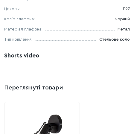
Цоколь:
E27
Колір плафона:
Чорний
Матеріал плафона:
Метал
Тип кріплення:
Стельове коло
Shorts video
Переглянуті товари