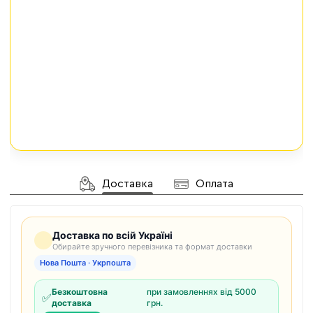
Доставка
Оплата
Доставка по всій Україні
Обирайте зручного перевізника та формат доставки
Нова Пошта · Укрпошта
Безкоштовна
при замовленнях від 5000
✅
доставка
грн.