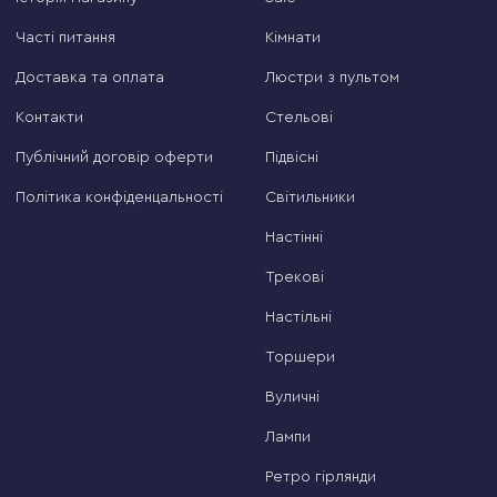
Часті питання
Кімнати
Доставка та оплата
Люстри з пультом
Контакти
Стельові
Публічний договір оферти
Підвісні
Політика конфіденцальності
Світильники
Настінні
Трекові
Настільні
Торшери
Вуличні
Лампи
Ретро гірлянди