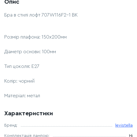
Опис
Бра в стилі лофт 707W116F2-1 BK
Розмір плафона: 150х200мм
Діаметр основи: 100мм
Тип цоколя: Е27
Колір: чорний
Матеріал: метал
Характеристики
Бренд:
levistella
Комплектація лампою:
Ні