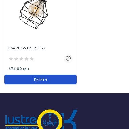
Бра 707W116F2-1 BK
474,00
грн
Купити