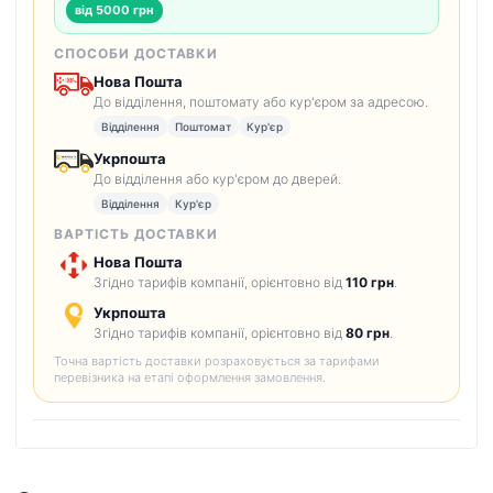
від 5000 грн
СПОСОБИ ДОСТАВКИ
Нова Пошта
До відділення, поштомату або кур'єром за адресою.
Відділення
Поштомат
Кур'єр
Укрпошта
До відділення або кур'єром до дверей.
Відділення
Кур'єр
ВАРТІСТЬ ДОСТАВКИ
Нова Пошта
Згідно тарифів компанії, орієнтовно від
110 грн
.
Укрпошта
Згідно тарифів компанії, орієнтовно від
80 грн
.
Точна вартість доставки розраховується за тарифами
перевізника на етапі оформлення замовлення.