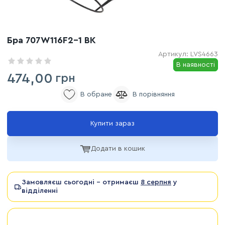
Бра 707W116F2-1 BK
Артикул:
LVS4663
В наявності
474,00
грн
Купити зараз
Додати в кошик
Замовляєш сьогодні - отримаєш
8 серпня
у
відділенні