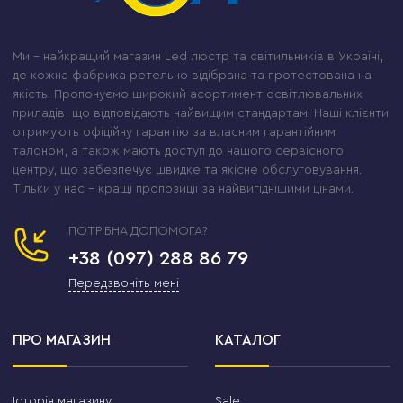
Ми – найкращий магазин Led люстр та світильників в Україні,
де кожна фабрика ретельно відібрана та протестована на
якість. Пропонуємо широкий асортимент освітлювальних
приладів, що відповідають найвищим стандартам. Наші клієнти
отримують офіційну гарантію за власним гарантійним
талоном, а також мають доступ до нашого сервісного
центру, що забезпечує швидке та якісне обслуговування.
Тільки у нас – кращі пропозиції за найвигіднішими цінами.
ПОТРІБНА ДОПОМОГА?
+38 (097) 288 86 79
Передзвоніть мені
ПРО МАГАЗИН
КАТАЛОГ
Історія магазину
Sale