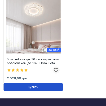
Біла Led люстра 50 см з акриловим
розсіювачем до 10м² Floral Petal
Smart (7871041)
2 528,00
грн
Купити