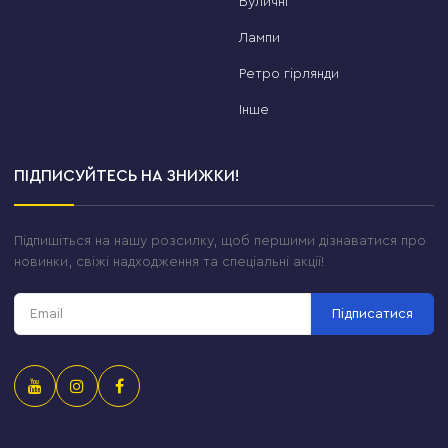
Вуличні
Лампи
Ретро гірлянди
Інше
ПІДПИСУЙТЕСЬ НА ЗНИЖКИ!
Підпишіться на нашу розсилку, щоб першими дізнаватися про
новинки, свіжі надходження та спеціальні акції!
Підписатися