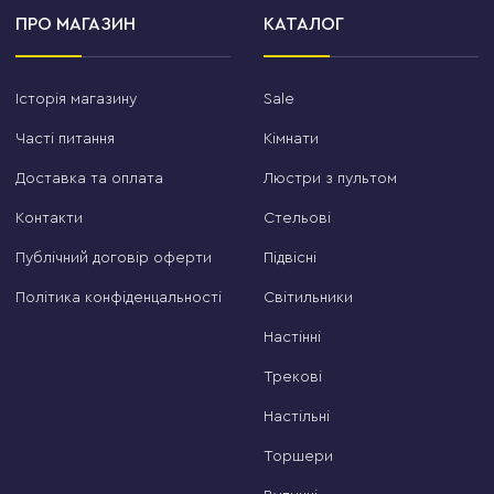
ПРО МАГАЗИН
КАТАЛОГ
Історія магазину
Sale
Часті питання
Кімнати
Доставка та оплата
Люстри з пультом
Контакти
Стельові
Публічний договір оферти
Підвісні
Політика конфіденцальності
Світильники
Настінні
Трекові
Настільні
Торшери