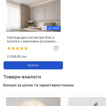
Світлодіодна Led люстра біла зі
золотом з акриловим розсіювачем
Floral Petal Smart (7871040)
2 528,00
грн
Купити
Товари-аналоги
Близькі за ціною та характеристиками