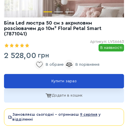
Біла Led люстра 50 см з акриловим
розсіювачем до 10м² Floral Petal Smart
(7871041)
Артикул:
LVS6663
В наявності
2 528,00
грн
Купити зараз
Додати в кошик
Замовляєш сьогодні - отримаєш
9 серпня
у
відділенні