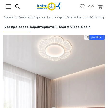
Головна
Стельові
Акрилові Led люстри
Біла Led люстра 50 см з акрил
Усе про товар
Характеристики
Shorts video
Серія