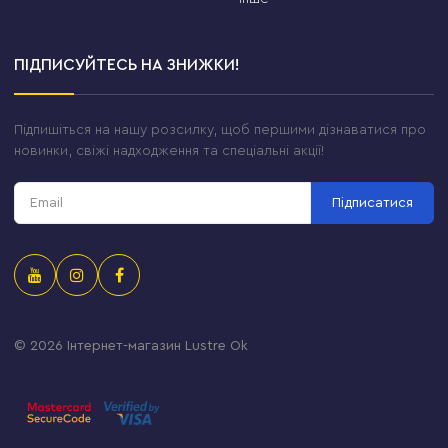
ПІДПИСУЙТЕСЬ НА ЗНИЖКИ!
Підпишіться на нашу розсилку, щоб першими дізнаватися про
новинки, свіжі надходження та спеціальні акції!
Підписатися
© 2026
Інтернет-магазин Lustre Ok