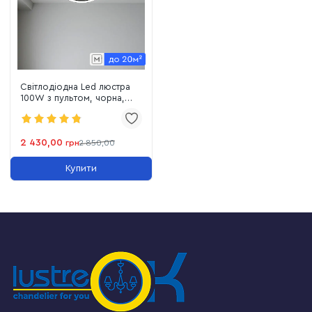
Світлодіодна Led люстра
100W з пультом, чорна,
освітлення до 20 м²
FORSAGE
2 430,00
грн
2 850,00
Купити