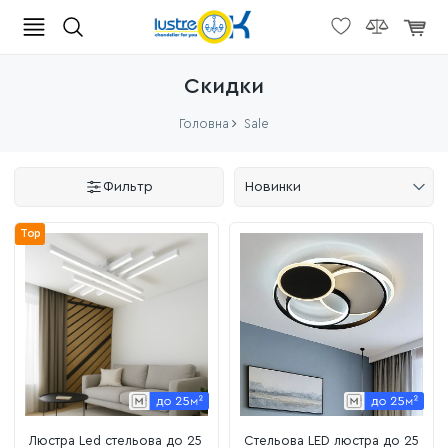
Скидки
Головна
Sale
Фильтр
Новинки
Top
Люстра Led стельова до 25
Стельова LED люстра до 25