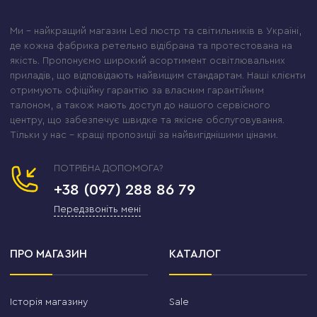
Ми – найкращий магазин Led люстр та світильників в Україні,
де кожна фабрика ретельно відібрана та протестована на
якість. Пропонуємо широкий асортимент освітлювальних
приладів, що відповідають найвищим стандартам. Наші клієнти
отримують офіційну гарантію за власним гарантійним
талоном, а також мають доступ до нашого сервісного
центру, що забезпечує швидке та якісне обслуговування.
Тільки у нас – кращі пропозиції за найвигіднішими цінами.
ПОТРІБНА ДОПОМОГА?
+38 (097) 288 86 79
Передзвоніть мені
ПРО МАГАЗИН
КАТАЛОГ
Історія магазину
Sale