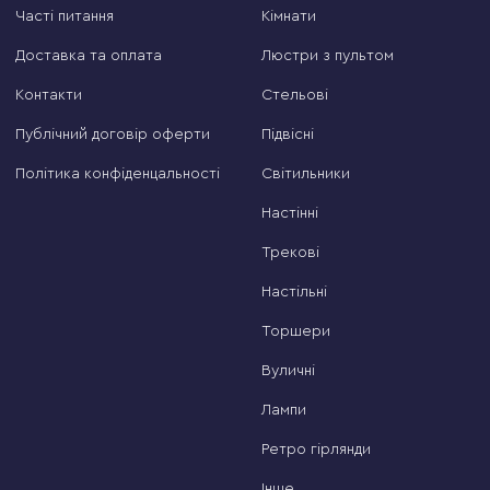
Часті питання
Кімнати
Доставка та оплата
Люстри з пультом
Контакти
Стельові
Публічний договір оферти
Підвісні
Політика конфіденцальності
Світильники
Настінні
Трекові
Настільні
Торшери
Вуличні
Лампи
Ретро гірлянди
Інше