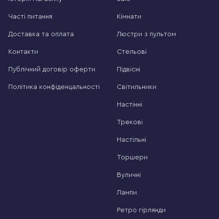
Часті питання
Кімнати
Доставка та оплата
Люстри з пультом
Контакти
Стельові
Публічний договір оферти
Підвісні
Політика конфіденцальності
Світильники
Настінні
Трекові
Настільні
Торшери
Вуличні
Лампи
Ретро гірлянди