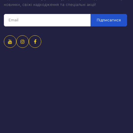
новинки, свіжі надходження та спеціальні акції!
Підписатися