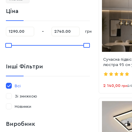
Ціна
-
грн
Сучасна підвіс
люстра 95 см
Інші Фільтри
корпусі (GLD-
2 140,00
грн
2 
Всі
Зі знижкою
Новинки
Виробник