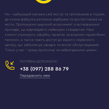
Ми – найкращий магазин Led люстр та світильників в Україні,
де кожна фабрика ретельно відібрана та протестована на
якість. Пропонуємо широкий асортимент освітлювальних
приладів, що відповідають найвищим стандартам. Наші
клієнти отримують офіційну гарантію за власним гарантійним
талоном, а також мають доступ до нашого сервісного
центру, що забезпечує швидке та якісне обслуговування.
Тільки у нас – кращі пропозиції за найвигіднішими цінами.
ПОТРІБНА ДОПОМОГА?
+38 (097) 288 86 79
Передзвоніть мені