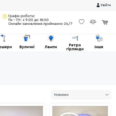
Увійти
Графік роботи:
Пн - Пт: з 9:00 до 18:00
Онлайн-замовлення приймаємо 24/7
Ретро
ршери
Вуличні
Лампи
Інше
гірлянди
Новинки