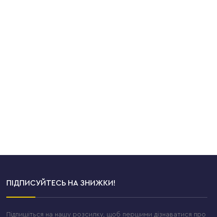
ПІДПИСУЙТЕСЬ НА ЗНИЖКИ!
Підпишіться на нашу розсилку, щоб першими дізнаватися про